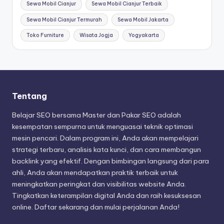
Sewa Mobil Cianjur
Sewa Mobil Cianjur Terbaik
Sewa Mobil Cianjur Termurah
Sewa Mobil Jakarta
Toko Furniture
Wisata Jogja
Yogyakarta
Tentang
Belajar SEO bersama Master dan Pakar SEO adalah
kesempatan sempurna untuk menguasai teknik optimasi
mesin pencari. Dalam program ini, Anda akan mempelajari
strategi terbaru, analisis kata kunci, dan cara membangun
backlink yang efektif. Dengan bimbingan langsung dari para
ahli, Anda akan mendapatkan praktik terbaik untuk
meningkatkan peringkat dan visibilitas website Anda.
Tingkatkan keterampilan digital Anda dan raih kesuksesan
online. Daftar sekarang dan mulai perjalanan Anda!