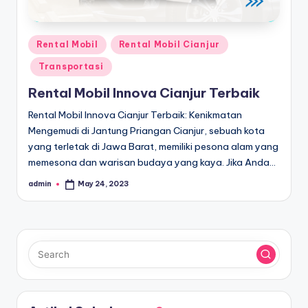
Posted
Rental Mobil
Rental Mobil Cianjur
in
Transportasi
Rental Mobil Innova Cianjur Terbaik
Rental Mobil Innova Cianjur Terbaik: Kenikmatan
Mengemudi di Jantung Priangan Cianjur, sebuah kota
yang terletak di Jawa Barat, memiliki pesona alam yang
memesona dan warisan budaya yang kaya. Jika Anda…
admin
May 24, 2023
Posted
by