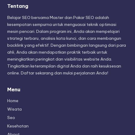
Tentang
Belajar SEO bersama Master dan Pakar SEO adalah
kesempatan sempurna untuk menguasai teknik optimasi
mesin pencari. Dalam program ini, Anda akan mempelajari
strategi terbaru, analisis kata kunci, dan cara membangun
backlink yang efektif. Dengan bimbingan langsung dari para
ahli, Anda akan mendapatkan praktik terbaik untuk
meningkatkan peringkat dan visibilitas website Anda.
Tingkatkan keterampilan digital Anda dan raih kesuksesan
online. Daftar sekarang dan mulai perjalanan Anda!
Menu
Home
Wisata
Seo
Kesehatan
About