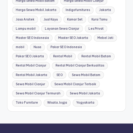
Harga Sewa Mobil Batam
Harga Sewa Mobil Cianjur
Harga Sewa Mobil Jakarta
Indigofurnitures
Jakarta
Jasa Arsitek
Jual Kayu
Kamar Set
Kursi Tamu
Lampu mobil
Layanan Sewa Cianjur
Les Privat
Master SEO Indonesia
Master SEO Jakarta
Mebel Jati
mobil
Nusa
Pakar SEO Indonesia
Pakar SEO Jakarta
Rental Mobil
Rental Mobil Batam
Rental Mobil Cianjur
Rental Mobil Cianjur Berkualitas
Rental Mobil Jakarta
SEO
Sewa Mobil Batam
Sewa Mobil Cianjur
Sewa Mobil Cianjur Terbaik
Sewa Mobil Cianjur Termurah
Sewa Mobil Jakarta
Toko Furniture
Wisata Jogja
Yogyakarta