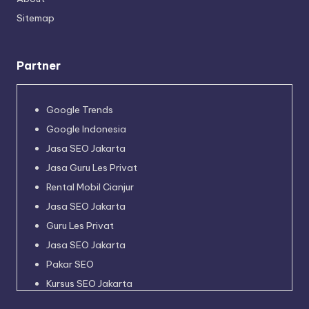
Sitemap
Partner
Google Trends
Google Indonesia
Jasa SEO Jakarta
Jasa Guru Les Privat
Rental Mobil Cianjur
Jasa SEO Jakarta
Guru Les Privat
Jasa SEO Jakarta
Pakar SEO
Kursus SEO Jakarta
Pakar SEO