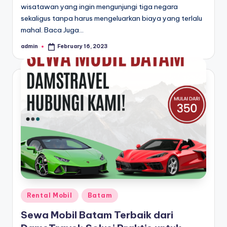
wisatawan yang ingin mengunjungi tiga negara
sekaligus tanpa harus mengeluarkan biaya yang terlalu
mahal. Baca Juga…
admin
February 16, 2023
Posted
by
Posted
Rental Mobil
Batam
in
Sewa Mobil Batam Terbaik dari