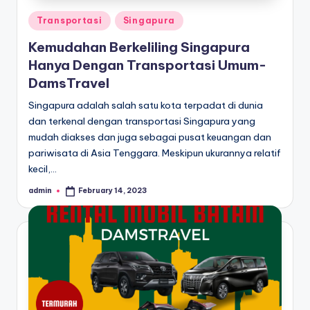
Posted
Transportasi
Singapura
in
Kemudahan Berkeliling Singapura
Hanya Dengan Transportasi Umum-
DamsTravel
Singapura adalah salah satu kota terpadat di dunia
dan terkenal dengan transportasi Singapura yang
mudah diakses dan juga sebagai pusat keuangan dan
pariwisata di Asia Tenggara. Meskipun ukurannya relatif
kecil,…
admin
February 14, 2023
Posted
by