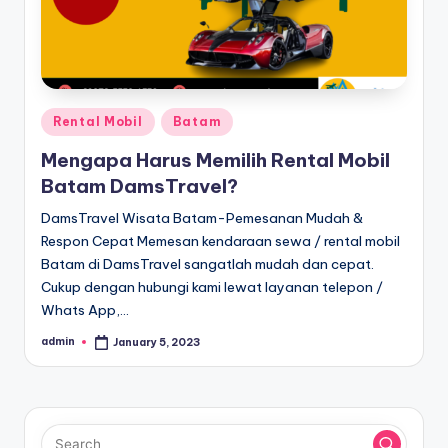
Posted
Rental Mobil
Batam
in
Mengapa Harus Memilih Rental Mobil
Batam DamsTravel?
DamsTravel Wisata Batam-Pemesanan Mudah &
Respon Cepat Memesan kendaraan sewa / rental mobil
Batam di DamsTravel sangatlah mudah dan cepat.
Cukup dengan hubungi kami lewat layanan telepon /
Whats App,…
admin
January 5, 2023
Posted
by