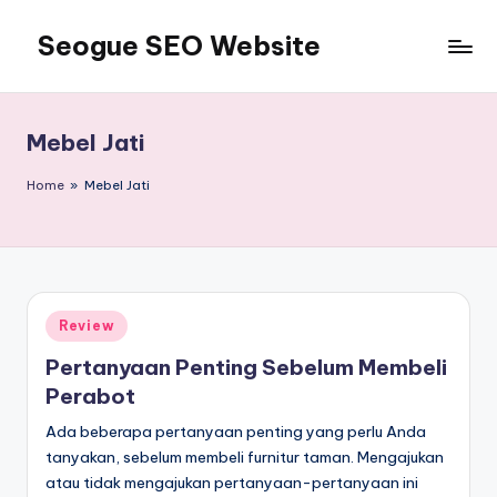
Seogue SEO Website
Skip
to
Jasa
content
SEO
Master
Mebel Jati
Ahli
dan
Home
»
Mebel Jati
Pakar
SEO
Indonesia
Murah
Terbaik
Posted
Review
Bergaransi
in
Pertanyaan Penting Sebelum Membeli
Perabot
Ada beberapa pertanyaan penting yang perlu Anda
tanyakan, sebelum membeli furnitur taman. Mengajukan
atau tidak mengajukan pertanyaan-pertanyaan ini