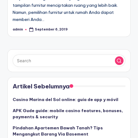
tampilan furnitur menciptakan ruang yang lebih baik.
Namun, pemilihan furnitur untuk rumah Anda dapat
memberi Anda…
admin
September 6, 2019
Posted
by
Artikel Sebelumnya
Casino Marina del Sol online: guía de app y móvil
APK Gude guide: mobile casino features, bonuses,
payments & security
Pindahan Apartemen Bawah Tanah? Tips
Mengangkut Barang Via Basement