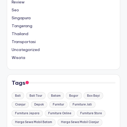
Review
Seo
Singapura
Tangerang
Thailand
Transportasi
Uncategorized
Wisata
Tags
Bali
Bali Tour
Batam
Bogor
Box Bayi
Cianjur
Depok
Furnitur
Furniture Jati
Furniture Jepara
Furniture Online
Furniture Store
Harga Sewa Mobil Batam
Harga Sewa Mobil Cianjur