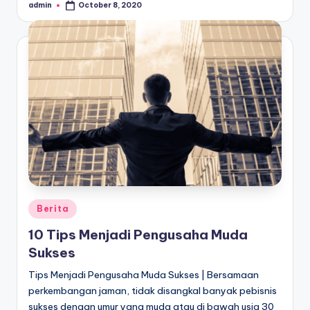
admin
October 8, 2020
Posted
by
Posted
Berita
in
10 Tips Menjadi Pengusaha Muda
Sukses
Tips Menjadi Pengusaha Muda Sukses | Bersamaan
perkembangan jaman, tidak disangkal banyak pebisnis
sukses dengan umur yang muda atau di bawah usia 30