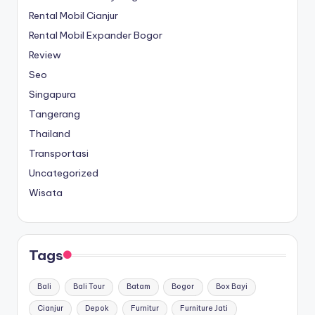
Rental Mobil Cianjur
Rental Mobil Expander Bogor
Review
Seo
Singapura
Tangerang
Thailand
Transportasi
Uncategorized
Wisata
Tags
Bali
Bali Tour
Batam
Bogor
Box Bayi
Cianjur
Depok
Furnitur
Furniture Jati