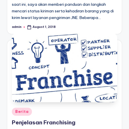
saat ini, saya akan memberi panduan dan langkah
mencari status kiriman serta kehadiran barang yang di
kirim lewat layanan pengiriman JNE. Beberapa…
admin
August 1, 2018
Posted
by
Posted
Berita
in
Penjelasan Franchising