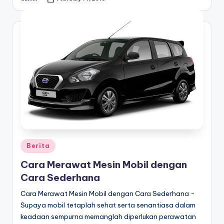
Posted
by
Posted
Berita
in
Cara Merawat Mesin Mobil dengan
Cara Sederhana
Cara Merawat Mesin Mobil dengan Cara Sederhana -
Supaya mobil tetaplah sehat serta senantiasa dalam
keadaan sempurna memanglah diperlukan perawatan