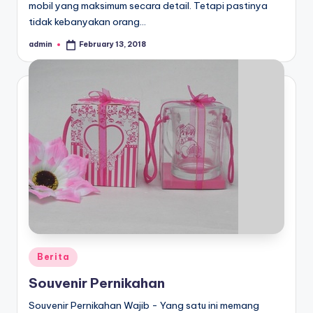
mobil yang maksimum secara detail. Tetapi pastinya
tidak kebanyakan orang…
admin
February 13, 2018
Posted
by
Posted
Berita
in
Souvenir Pernikahan
Souvenir Pernikahan Wajib - Yang satu ini memang