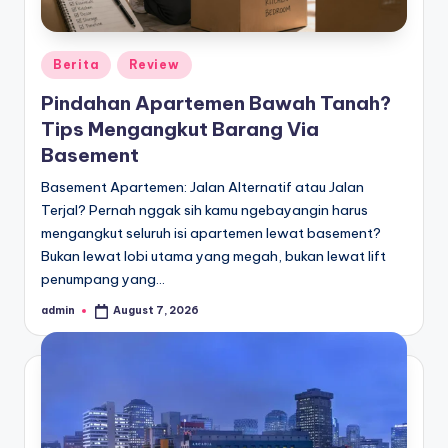
Posted
Berita
Review
in
Pindahan Apartemen Bawah Tanah?
Tips Mengangkut Barang Via
Basement
Basement Apartemen: Jalan Alternatif atau Jalan
Terjal? Pernah nggak sih kamu ngebayangin harus
mengangkut seluruh isi apartemen lewat basement?
Bukan lewat lobi utama yang megah, bukan lewat lift
penumpang yang…
admin
August 7, 2026
Posted
by