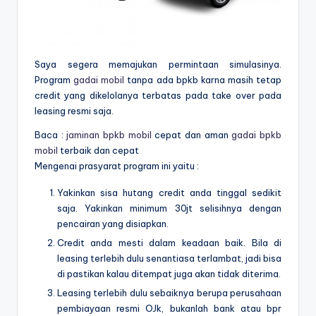
Saya segera memajukan permintaan simulasinya.
Program
gadai mobil
tanpa ada bpkb karna masih tetap
credit yang dikelolanya terbatas pada take over pada
leasing resmi saja.
Baca :
jaminan bpkb mobil
cepat dan aman
gadai bpkb
mobil
terbaik dan cepat
Mengenai prasyarat program ini yaitu :
Yakinkan sisa hutang credit anda tinggal sedikit
saja. Yakinkan minimum 30jt selisihnya dengan
pencairan yang disiapkan.
Credit anda mesti dalam keadaan baik. Bila di
leasing terlebih dulu senantiasa terlambat, jadi bisa
di pastikan kalau ditempat juga akan tidak diterima.
Leasing terlebih dulu sebaiknya berupa perusahaan
pembiayaan resmi OJk, bukanlah bank atau bpr