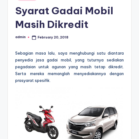
in
Syarat Gadai Mobil
Masih Dikredit
admin
February 20, 2018
Posted
by
Sebagian masa lalu, saya menghubungi satu diantara
penyedia jasa gadai mobil, yang tuturnya sediakan
pegadaian untuk agunan yang masih tetap dikredit.
Serta mereka memanglah menyediakannya dengan
prasyarat spesifik.