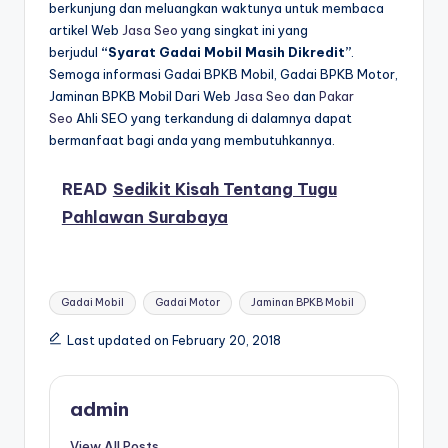
berkunjung dan meluangkan waktunya untuk membaca
artikel Web
Jasa Seo
yang singkat ini yang
berjudul
“Syarat Gadai Mobil Masih Dikredit”
.
Semoga informasi Gadai BPKB Mobil, Gadai BPKB Motor,
Jaminan BPKB Mobil Dari Web
Jasa Seo
dan
Pakar
Seo
Ahli SEO yang terkandung di dalamnya dapat
bermanfaat bagi anda yang membutuhkannya.
READ
Sedikit Kisah Tentang Tugu
Pahlawan Surabaya
Tags:
Gadai Mobil
Gadai Motor
Jaminan BPKB Mobil
Last updated on February 20, 2018
admin
View All Posts