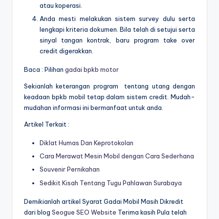
atau koperasi.
Anda mesti melakukan sistem survey dulu serta
lengkapi kriteria dokumen. Bila telah di setujui serta
sinyal tangan kontrak, baru program take over
credit digerakkan.
Baca : Pilihan
gadai bpkb motor
Sekianlah keterangan program tentang utang dengan
keadaan bpkb mobil tetap dalam sistem credit. Mudah-
mudahan informasi ini bermanfaat untuk anda.
Artikel Terkait :
Diklat Humas Dan Keprotokolan
Cara Merawat Mesin Mobil dengan Cara Sederhana
Souvenir Pernikahan
Sedikit Kisah Tentang Tugu Pahlawan Surabaya
Demikianlah artikel Syarat Gadai Mobil Masih Dikredit
dari blog
Seogue SEO Website
Terima kasih Pula telah