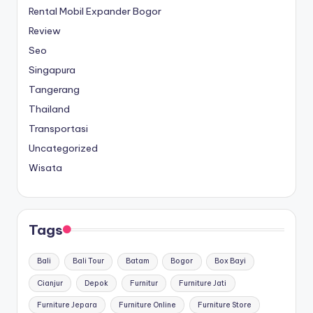
Rental Mobil Expander Bogor
Review
Seo
Singapura
Tangerang
Thailand
Transportasi
Uncategorized
Wisata
Tags
Bali
Bali Tour
Batam
Bogor
Box Bayi
Cianjur
Depok
Furnitur
Furniture Jati
Furniture Jepara
Furniture Online
Furniture Store