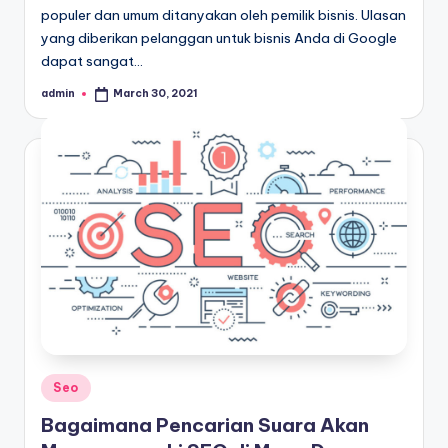
populer dan umum ditanyakan oleh pemilik bisnis. Ulasan
yang diberikan pelanggan untuk bisnis Anda di Google
dapat sangat…
admin
March 30, 2021
Posted
by
Posted
Seo
in
Bagaimana Pencarian Suara Akan