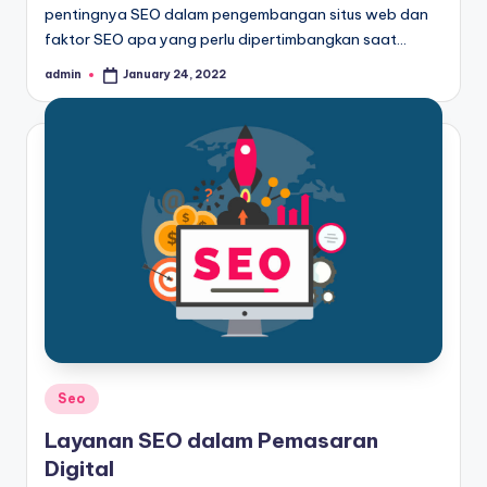
pentingnya SEO dalam pengembangan situs web dan
faktor SEO apa yang perlu dipertimbangkan saat…
admin
January 24, 2022
Posted
by
Posted
Seo
in
Layanan SEO dalam Pemasaran
Digital