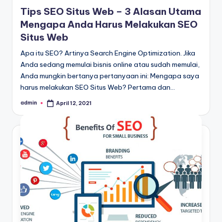
in
Tips SEO Situs Web – 3 Alasan Utama
Mengapa Anda Harus Melakukan SEO
Situs Web
Apa itu SEO? Artinya Search Engine Optimization. Jika
Anda sedang memulai bisnis online atau sudah memulai,
Anda mungkin bertanya pertanyaan ini: Mengapa saya
harus melakukan SEO Situs Web? Pertama dan…
admin
April 12, 2021
Posted
by