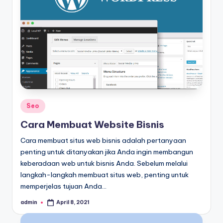
Posted
Seo
in
Cara Membuat Website Bisnis
Cara membuat situs web bisnis adalah pertanyaan
penting untuk ditanyakan jika Anda ingin membangun
keberadaan web untuk bisnis Anda. Sebelum melalui
langkah-langkah membuat situs web, penting untuk
memperjelas tujuan Anda…
admin
April 8, 2021
Posted
by