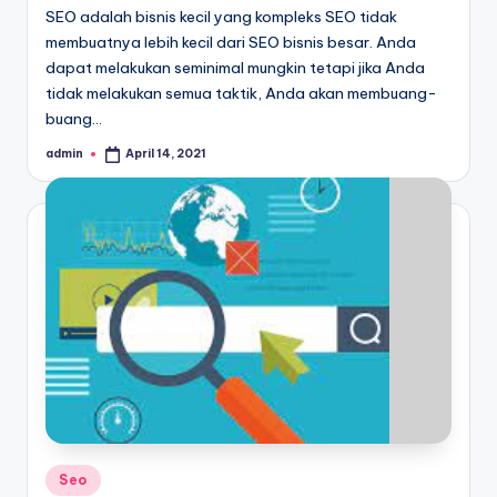
SEO adalah bisnis kecil yang kompleks SEO tidak
membuatnya lebih kecil dari SEO bisnis besar. Anda
dapat melakukan seminimal mungkin tetapi jika Anda
tidak melakukan semua taktik, Anda akan membuang-
buang…
admin
April 14, 2021
Posted
by
Posted
Seo