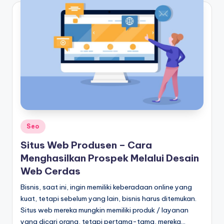
Posted
Seo
in
Situs Web Produsen – Cara
Menghasilkan Prospek Melalui Desain
Web Cerdas
Bisnis, saat ini, ingin memiliki keberadaan online yang
kuat, tetapi sebelum yang lain, bisnis harus ditemukan.
Situs web mereka mungkin memiliki produk / layanan
yang dicari orang, tetapi pertama-tama, mereka…