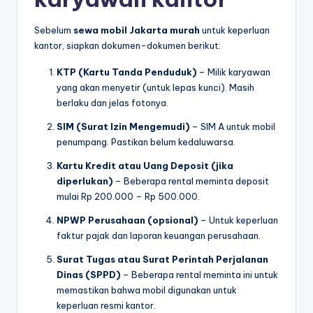
Sebelum
sewa mobil Jakarta murah
untuk keperluan
kantor, siapkan dokumen-dokumen berikut:
KTP (Kartu Tanda Penduduk)
– Milik karyawan
yang akan menyetir (untuk lepas kunci). Masih
berlaku dan jelas fotonya.
SIM (Surat Izin Mengemudi)
– SIM A untuk mobil
penumpang. Pastikan belum kedaluwarsa.
Kartu Kredit atau Uang Deposit (jika
diperlukan)
– Beberapa rental meminta deposit
mulai Rp 200.000 – Rp 500.000.
NPWP Perusahaan (opsional)
– Untuk keperluan
faktur pajak dan laporan keuangan perusahaan.
Surat Tugas atau Surat Perintah Perjalanan
Dinas (SPPD)
– Beberapa rental meminta ini untuk
memastikan bahwa mobil digunakan untuk
keperluan resmi kantor.