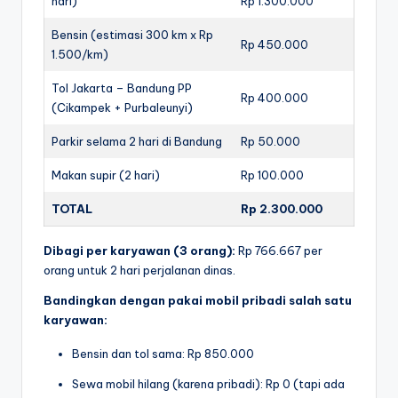
hari)
Rp 1.300.000
Bensin (estimasi 300 km x Rp
Rp 450.000
1.500/km)
Tol Jakarta – Bandung PP
Rp 400.000
(Cikampek + Purbaleunyi)
Parkir selama 2 hari di Bandung
Rp 50.000
Makan supir (2 hari)
Rp 100.000
TOTAL
Rp 2.300.000
Dibagi per karyawan (3 orang):
Rp 766.667 per
orang untuk 2 hari perjalanan dinas.
Bandingkan dengan pakai mobil pribadi salah satu
karyawan:
Bensin dan tol sama: Rp 850.000
Sewa mobil hilang (karena pribadi): Rp 0 (tapi ada