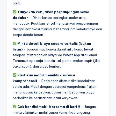
balik.
Tanyakan kebijakan perpanjangan sewa
dadakan
– Dinas kantor seringkali molor atau
mendadak. Pastikan rental mengizinkan perpanjangan
dengan notifikasi minimal beberapa jam sebelumnya dan
tanpa denda besar.
Minta detail biaya secara tertulis (bukan
lisan)
– Jangan mau hanya dapat info harga lewat
telepon. Minta rincian biaya via WhatsApp atau email.
Termasuk apa saja: bensin, tol, parkir, makan supir (jika
pakai supir), dan biaya lembur.
Pastikan mobil memiliki asuransi
komprehensif
– Perjalanan dinas risiko kecelakaan
selalu ada. Mobil dengan asuransi komprehensif akan
menanggung kerusakan, bukan membebankan biaya
perbaikan ke perusahaan atau karyawan.
Cek kondisi mobil bersama di hari H
– Jangan
minta dikirimkan mobil tanpa kamu lihat langsung.