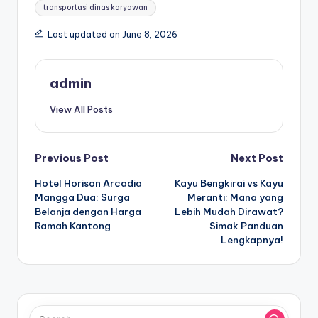
transportasi dinas karyawan
Last updated on June 8, 2026
admin
View All Posts
Post
Previous Post
Next Post
Hotel Horison Arcadia
Kayu Bengkirai vs Kayu
navigation
Mangga Dua: Surga
Meranti: Mana yang
Belanja dengan Harga
Lebih Mudah Dirawat?
Ramah Kantong
Simak Panduan
Lengkapnya!