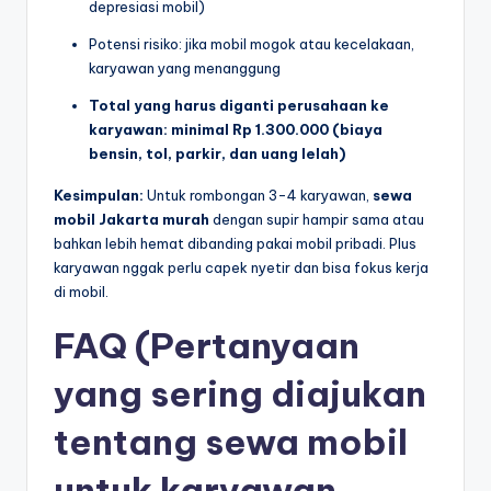
depresiasi mobil)
Potensi risiko: jika mobil mogok atau kecelakaan,
karyawan yang menanggung
Total yang harus diganti perusahaan ke
karyawan: minimal Rp 1.300.000 (biaya
bensin, tol, parkir, dan uang lelah)
Kesimpulan:
Untuk rombongan 3-4 karyawan,
sewa
mobil Jakarta murah
dengan supir hampir sama atau
bahkan lebih hemat dibanding pakai mobil pribadi. Plus
karyawan nggak perlu capek nyetir dan bisa fokus kerja
di mobil.
FAQ (Pertanyaan
yang sering diajukan
tentang sewa mobil
untuk karyawan