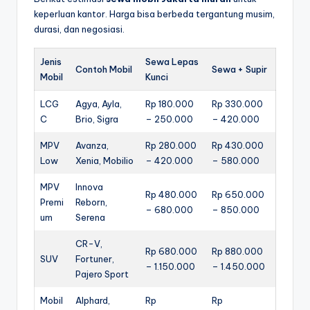
keperluan kantor. Harga bisa berbeda tergantung musim,
durasi, dan negosiasi.
Jenis
Sewa Lepas
Contoh Mobil
Sewa + Supir
Mobil
Kunci
LCG
Agya, Ayla,
Rp 180.000
Rp 330.000
C
Brio, Sigra
– 250.000
– 420.000
MPV
Avanza,
Rp 280.000
Rp 430.000
Low
Xenia, Mobilio
– 420.000
– 580.000
MPV
Innova
Rp 480.000
Rp 650.000
Premi
Reborn,
– 680.000
– 850.000
um
Serena
CR-V,
Rp 680.000
Rp 880.000
SUV
Fortuner,
– 1.150.000
– 1.450.000
Pajero Sport
Mobil
Alphard,
Rp
Rp