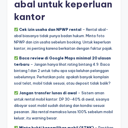
abal untuk keperluan
kantor
Cek izin usaha dan NPWP rental
– Rental abal-
abal biasanya tidak punya badan hukum. Minta foto
NPWP dan izin usaha sebelum booking. Untuk keperluan
kantor, ini penting karena berkaitan dengan faktur pajak.
Baca review di Google Maps minimal 20 ulasan
terbaru
– Jangan hanya lihat rating bintang 4.9. Baca
bintang 1 dan 2 untuk tahu apa saja keluhan pelanggan
sebelumnya. Perhatikan pola: apakah banyak komplain
soal telat, mobil tidak sesuai, atau deposit tidak balik?
Jangan transfer lunas di awal
– Sistem aman
untuk rental mobil kantor: DP 30-40% di awal, sisanya
dibayar saat mobil sudah datang dan kondisi sesuai
pesanan. Jika rental memaksa lunas 100% sebelum mobil
keluar, itu warning besar.
Minta bukti kepemilikan mobil (STNK)
– Pastikan