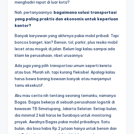
menghadiri rapat di luar kota?
Nah, pertanyaannya:
bagaimana solusi transportasi
yang paling praktis dan ekonomis untuk keperluan
kantor?
Banyak karyawan yang akhirnya pakai mobil pribadi. Tapi
boncos banget, kan? Bensin, tol, parkir, plus resiko mobil
lecet atau mogok di jalan. Belum lagi kalau sampai ada
klaim ke perusahaan, ribet urusannya.
Ada juga yang pilih transportasi umum seperti kereta
atau bus. Murah sih, tapi kurang fleksibel. Apalagi kalau
harus bawa barang bawaan banyak atau menjemput
tamu eksekutif.
Aku mau cerita nih tentang seorang temanku, namanya
Bagas. Bagas bekerja di sebuah perusahaan logistik di
kawasan TB Simatupang, Jakarta Selatan. Setiap bulan,
dia minimal 2 kali harus ke Surabaya untuk monitoring
proyek. Awalnya Bagas pakai mobil pribadinya. Satu
bulan, dia bisa habis Rp 2 jutaan hanya untuk bensin dan