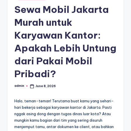
in
Sewa Mobil Jakarta
Murah untuk
Karyawan Kantor:
Apakah Lebih Untung
dari Pakai Mobil
Pribadi?
admin
June 8, 2026
Posted
by
Halo, teman-teman! Terutama buat kamu yang sehari-
hari bekerja sebagai karyawan kantor di Jakarta. Pasti
nggak asing dong dengan tugas dinas luar kota? Atau
mungkin kamu bagian dari tim yang sering disuruh
menjemput tamu, antar dokumen ke client, atau bahkan