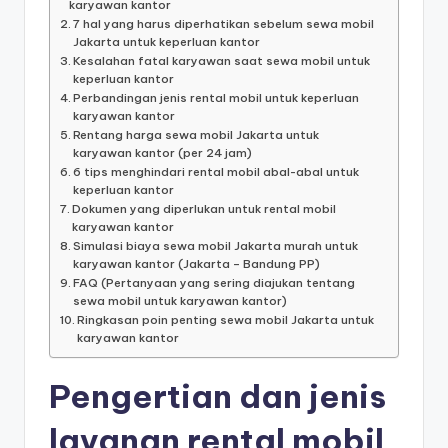
karyawan kantor
7 hal yang harus diperhatikan sebelum sewa mobil
Jakarta untuk keperluan kantor
Kesalahan fatal karyawan saat sewa mobil untuk
keperluan kantor
Perbandingan jenis rental mobil untuk keperluan
karyawan kantor
Rentang harga sewa mobil Jakarta untuk
karyawan kantor (per 24 jam)
6 tips menghindari rental mobil abal-abal untuk
keperluan kantor
Dokumen yang diperlukan untuk rental mobil
karyawan kantor
Simulasi biaya sewa mobil Jakarta murah untuk
karyawan kantor (Jakarta – Bandung PP)
FAQ (Pertanyaan yang sering diajukan tentang
sewa mobil untuk karyawan kantor)
Ringkasan poin penting sewa mobil Jakarta untuk
karyawan kantor
Pengertian dan jenis
layanan rental mobil