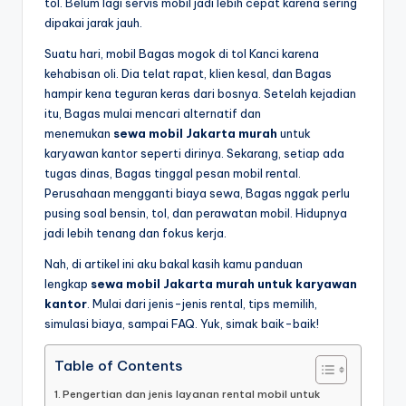
tol. Belum lagi servis mobil jadi lebih cepat karena sering
dipakai jarak jauh.
Suatu hari, mobil Bagas mogok di tol Kanci karena
kehabisan oli. Dia telat rapat, klien kesal, dan Bagas
hampir kena teguran keras dari bosnya. Setelah kejadian
itu, Bagas mulai mencari alternatif dan
menemukan
sewa mobil Jakarta murah
untuk
karyawan kantor seperti dirinya. Sekarang, setiap ada
tugas dinas, Bagas tinggal pesan mobil rental.
Perusahaan mengganti biaya sewa, Bagas nggak perlu
pusing soal bensin, tol, dan perawatan mobil. Hidupnya
jadi lebih tenang dan fokus kerja.
Nah, di artikel ini aku bakal kasih kamu panduan
lengkap
sewa mobil Jakarta murah untuk karyawan
kantor
. Mulai dari jenis-jenis rental, tips memilih,
simulasi biaya, sampai FAQ. Yuk, simak baik-baik!
Table of Contents
Pengertian dan jenis layanan rental mobil untuk