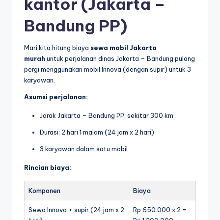
kantor (Jakarta –
Bandung PP)
Mari kita hitung biaya
sewa mobil Jakarta
murah
untuk perjalanan dinas Jakarta – Bandung pulang
pergi menggunakan mobil Innova (dengan supir) untuk 3
karyawan.
Asumsi perjalanan:
Jarak Jakarta – Bandung PP: sekitar 300 km
Durasi: 2 hari 1 malam (24 jam x 2 hari)
3 karyawan dalam satu mobil
Rincian biaya:
Komponen
Biaya
Sewa Innova + supir (24 jam x 2
Rp 650.000 x 2 =