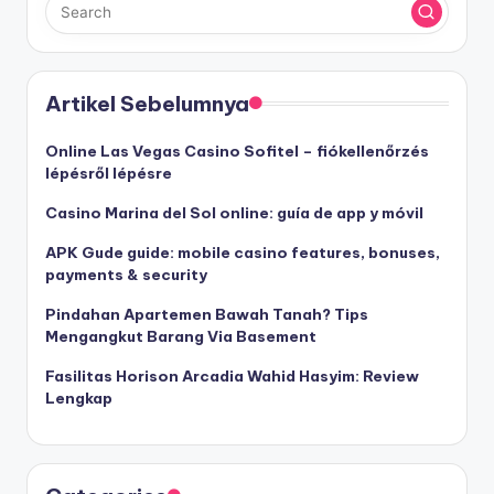
Artikel Sebelumnya
Online Las Vegas Casino Sofitel – fiókellenőrzés
lépésről lépésre
Casino Marina del Sol online: guía de app y móvil
APK Gude guide: mobile casino features, bonuses,
payments & security
Pindahan Apartemen Bawah Tanah? Tips
Mengangkut Barang Via Basement
Fasilitas Horison Arcadia Wahid Hasyim: Review
Lengkap