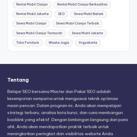
Rental Mobil Cianjur
Rental Mobil Cianjur Berkualitas
Rental Mobil Jakarta
SEO
Sewa Mobil Batam
Sewa Mobil Cianjur
Sewa Mobil Cianjur Terbaik
Sewa Mobil Cianjur Termurah
Sewa Mobil Jakarta
Toko Furniture
Wisata Jogja
Yogyakarta
Tentang
Belajar SEO bersama Master dan Pakar SEO adalah
kesempatan sempurna untuk menguasai teknik optimasi
mesin pencari. Dalam program ini, Anda akan mempelajari
strategi terbaru, analisis kata kunci, dan cara membangun
backlink yang efektif. Dengan bimbingan langsung dari para
ahli, Anda akan mendapatkan praktik terbaik untuk
meningkatkan peringkat dan visibilitas website Anda.