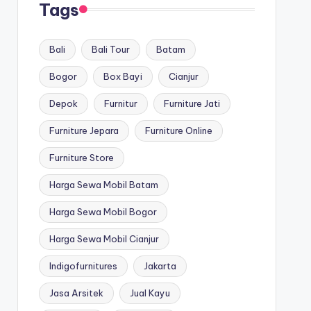
Tags
Bali
Bali Tour
Batam
Bogor
Box Bayi
Cianjur
Depok
Furnitur
Furniture Jati
Furniture Jepara
Furniture Online
Furniture Store
Harga Sewa Mobil Batam
Harga Sewa Mobil Bogor
Harga Sewa Mobil Cianjur
Indigofurnitures
Jakarta
Jasa Arsitek
Jual Kayu