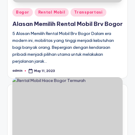
Posted
Bogor
Rental Mobil
Transportasi
in
Alasan Memilih Rental Mobil Brv Bogor
5 Alasan Memilih Rental Mobil Brv Bogor Dalam era
modern ini, mobilitas yang tinggi menjadi kebutuhan
bagi banyak orang. Bepergian dengan kendaraan
pribadi menjadi pilihan utama untuk melakukan
perjalanan jarak…
admin
May 11, 2023
Posted
by