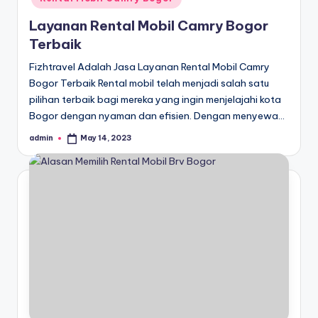
Layanan Rental Mobil Camry Bogor
Terbaik
Fizhtravel Adalah Jasa Layanan Rental Mobil Camry
Bogor Terbaik Rental mobil telah menjadi salah satu
pilihan terbaik bagi mereka yang ingin menjelajahi kota
Bogor dengan nyaman dan efisien. Dengan menyewa…
admin
May 14, 2023
Posted
by