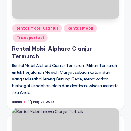
Posted
Rental Mobil Cianjur
Rental Mobil
in
Transportasi
Rental Mobil Alphard Cianjur
Termurah
Rental Mobil Alphard Cianjur Termurah: Pilihan Termurah
untuk Perjalanan Mewah Cianjur, sebuah kota indah
yang terletak di lereng Gunung Gede, menawarkan
berbagai keindahan alam dan destinasi wisata menarik.
Jika Anda…
admin
May 25, 2023
Posted
by