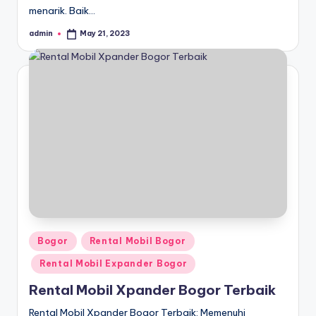
menarik. Baik…
admin
May 21, 2023
Posted
by
Posted
Bogor
Rental Mobil Bogor
in
Rental Mobil Expander Bogor
Rental Mobil Xpander Bogor Terbaik
Rental Mobil Xpander Bogor Terbaik: Memenuhi