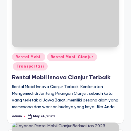
Posted
Rental Mobil
Rental Mobil Cianjur
in
Transportasi
Rental Mobil Innova Cianjur Terbaik
Rental Mobil Innova Cianjur Terbaik: Kenikmatan
Mengemudi di Jantung Priangan Cianjur, sebuah kota
yang terletak di Jawa Barat, memiliki pesona alam yang
memesona dan warisan budaya yang kaya. Jika Anda…
admin
May 24, 2023
Posted
by