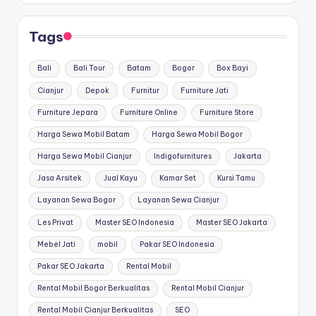
Tags
Bali
Bali Tour
Batam
Bogor
Box Bayi
Cianjur
Depok
Furnitur
Furniture Jati
Furniture Jepara
Furniture Online
Furniture Store
Harga Sewa Mobil Batam
Harga Sewa Mobil Bogor
Harga Sewa Mobil Cianjur
Indigofurnitures
Jakarta
Jasa Arsitek
Jual Kayu
Kamar Set
Kursi Tamu
Layanan Sewa Bogor
Layanan Sewa Cianjur
Les Privat
Master SEO Indonesia
Master SEO Jakarta
Mebel Jati
mobil
Pakar SEO Indonesia
Pakar SEO Jakarta
Rental Mobil
Rental Mobil Bogor Berkualitas
Rental Mobil Cianjur
Rental Mobil Cianjur Berkualitas
SEO