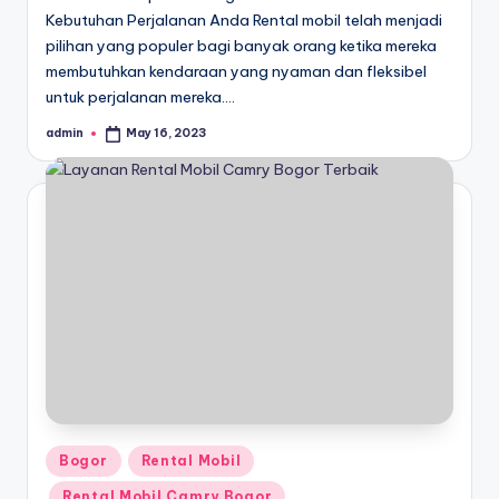
Kebutuhan Perjalanan Anda Rental mobil telah menjadi
pilihan yang populer bagi banyak orang ketika mereka
membutuhkan kendaraan yang nyaman dan fleksibel
untuk perjalanan mereka.…
admin
May 16, 2023
Posted
by
Posted
Bogor
Rental Mobil
in
Rental Mobil Camry Bogor