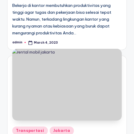
Bekerja di kantor membutuhkan produktivitas yang
tinggi agar tugas dan pekerjaan bisa selesai tepat
waktu. Namun, terkadang lingkungan kantor yang
kurang nyaman atau kebiasaan yang buruk dapat
mengurangi produktivitas Anda…
admin
March 4, 2023
Posted
by
Posted
Transportasi
Jakarta