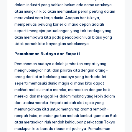
dalam industri yang bahkan belum ada nama untuknya,
atau mungkin kita akan memainkan peran penting dalam
merevolusi cara kerja dunia. Apapun bentuknya,
memperluas peluang karier di masa depan adalah
seperti mengejar petualangan yang tak terduga yang
akan membawa kita pada pencapaian luar biasa yang
tidak pernah kita bayangkan sebelumnya.
Pemahaman Budaya dan Empati
Pemahaman budaya adalah jembatan empati yang
menghubungkan hati dan pikiran kita dengan orang-
orang dari latar belakang budaya yang berbeda. Ini
seperti memasuki dunia magis di mana kita dapat
melihat melalui mata mereka, merasakan dengan hati
mereka, dan menggali ke dalam makna yang lebih dalam
dari tradisi mereka. Empati adalah alat ajaib yang
memungkinkan kita untuk menghirup aroma rempah-
rempah India, mendengarkan melodi lembut gamelan Bali,
atau merasakan riuh rendah kehidupan perkotaan Tokyo
meskipun kita berada ribuan mil jauhnya. Pemahaman