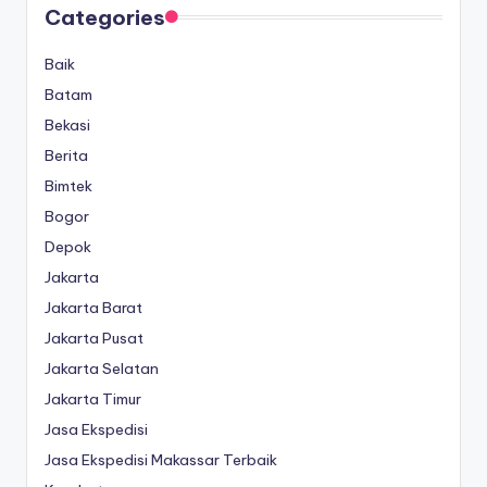
Categories
Baik
Batam
Bekasi
Berita
Bimtek
Bogor
Depok
Jakarta
Jakarta Barat
Jakarta Pusat
Jakarta Selatan
Jakarta Timur
Jasa Ekspedisi
Jasa Ekspedisi Makassar Terbaik