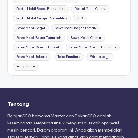
Rental Mobil Bogor Berkualitas
Rental Mobil Cianjur
Rental Mobil Cianjur Berkualitas
SEO
Sewa Mobil Bogor
Sewa Mobil Bogor Terbaik
Sewa Mobil Bogor Termurah
Sewa Mobil Cianjur
Sewa Mobil Cianjur Terbaik
Sewa Mobil Cianjur Termurah
Sewa Mobil Jakarta
Toko Furniture
Wisata Jogja
Yogyakarta
Tentang
Belajar SEO bersama Master dan Pakar SEO adalah
kesempatan sempurna untuk menguasai teknik optimasi
mesin pencari. Dalam program ini, Anda akan mempelajari
strategi terbaru, analisis kata kunci, dan cara membangun