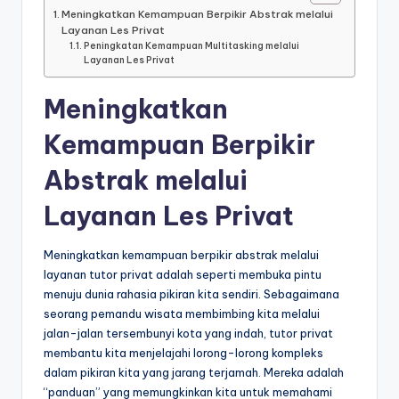
Meningkatkan Kemampuan Berpikir Abstrak melalui
Layanan Les Privat
Peningkatan Kemampuan Multitasking melalui
Layanan Les Privat
Meningkatkan
Kemampuan Berpikir
Abstrak melalui
Layanan
Les Privat
Meningkatkan kemampuan berpikir abstrak melalui
layanan tutor privat adalah seperti membuka pintu
menuju dunia rahasia pikiran kita sendiri. Sebagaimana
seorang pemandu wisata membimbing kita melalui
jalan-jalan tersembunyi kota yang indah, tutor privat
membantu kita menjelajahi lorong-lorong kompleks
dalam pikiran kita yang jarang terjamah. Mereka adalah
“panduan” yang memungkinkan kita untuk memahami