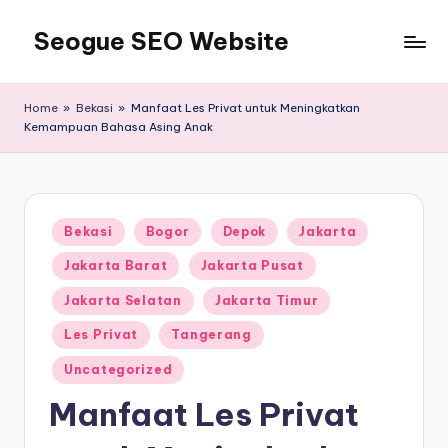
Seogue SEO Website
Skip
to
Jasa
content
SEO
Home
»
Bekasi
»
Manfaat Les Privat untuk Meningkatkan
Master
Kemampuan Bahasa Asing Anak
Ahli
dan
Pakar
SEO
Posted
Bekasi
Bogor
Depok
Jakarta
Indonesia
in
Murah
Jakarta Barat
Jakarta Pusat
Terbaik
Jakarta Selatan
Jakarta Timur
Bergaransi
Les Privat
Tangerang
Uncategorized
Manfaat Les Privat