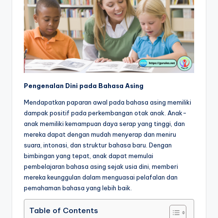
Pengenalan Dini pada Bahasa Asing
Mendapatkan paparan awal pada bahasa asing memiliki
dampak positif pada perkembangan otak anak. Anak-
anak memiliki kemampuan daya serap yang tinggi, dan
mereka dapat dengan mudah menyerap dan meniru
suara, intonasi, dan struktur bahasa baru. Dengan
bimbingan yang tepat, anak dapat memulai
pembelajaran bahasa asing sejak usia dini, memberi
mereka keunggulan dalam menguasai pelafalan dan
pemahaman bahasa yang lebih baik.
Table of Contents