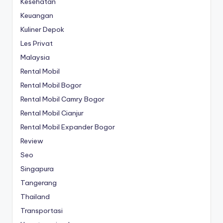
Kesehatan
Keuangan
Kuliner Depok
Les Privat
Malaysia
Rental Mobil
Rental Mobil Bogor
Rental Mobil Camry Bogor
Rental Mobil Cianjur
Rental Mobil Expander Bogor
Review
Seo
Singapura
Tangerang
Thailand
Transportasi