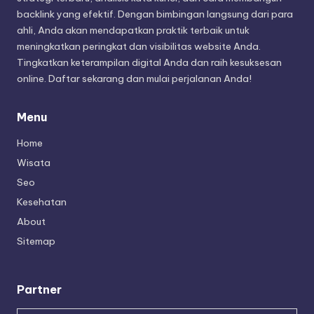
backlink yang efektif. Dengan bimbingan langsung dari para
ahli, Anda akan mendapatkan praktik terbaik untuk
meningkatkan peringkat dan visibilitas website Anda.
Tingkatkan keterampilan digital Anda dan raih kesuksesan
online. Daftar sekarang dan mulai perjalanan Anda!
Menu
Home
Wisata
Seo
Kesehatan
About
Sitemap
Partner