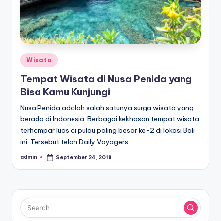
Posted
Wisata
in
Tempat Wisata di Nusa Penida yang
Bisa Kamu Kunjungi
Nusa Penida adalah salah satunya surga wisata yang
berada di Indonesia. Berbagai kekhasan tempat wisata
terhampar luas di pulau paling besar ke-2 di lokasi Bali
ini. Tersebut telah Daily Voyagers…
admin
September 24, 2018
Posted
by