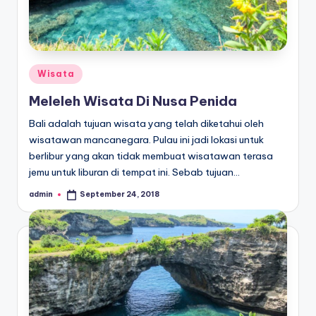
Posted
Wisata
in
Meleleh Wisata Di Nusa Penida
Bali adalah tujuan wisata yang telah diketahui oleh
wisatawan mancanegara. Pulau ini jadi lokasi untuk
berlibur yang akan tidak membuat wisatawan terasa
jemu untuk liburan di tempat ini. Sebab tujuan…
admin
September 24, 2018
Posted
by