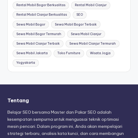
Rental Mobil Bogor Berkualitas
Rental Mobil Cianjur
Rental Mobil Cianjur Berkualitas
SEO
Sewa Mobil Bogor
Sewa Mobil Bogor Terbaik
Sewa Mobil Bogor Termurah
Sewa Mobil Cianjur
Sewa Mobil Cianjur Terbaik
Sewa Mobil Cianjur Termurah
Sewa Mobil Jakarta
Toko Furniture
Wisata Jogja
Yogyakarta
Tentang
Belajar SEO bersama Master dan Pakar SEO adalah
kesempatan sempurna untuk menguasai teknik optimasi
mesin pencari. Dalam program ini, Anda akan mempelajari
strategi terbaru, analisis kata kunci, dan cara membangun