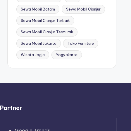
Sewa Mobil Batam
Sewa Mobil Cianjur
Sewa Mobil Cianjur Terbaik
Sewa Mobil Cianjur Termurah
Sewa Mobil Jakarta
Toko Furniture
Wisata Jogja
Yogyakarta
Partner
Google Trends