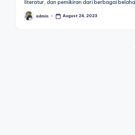
literatur, dan pemikiran dari berbagai belah
August 24, 2023
admin
Posted
by
Posts
pagination