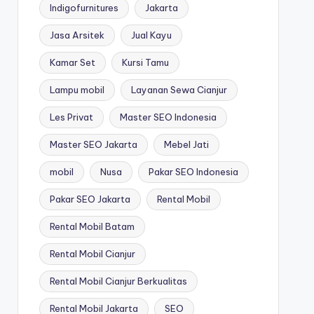
Indigofurnitures
Jakarta
Jasa Arsitek
Jual Kayu
Kamar Set
Kursi Tamu
Lampu mobil
Layanan Sewa Cianjur
Les Privat
Master SEO Indonesia
Master SEO Jakarta
Mebel Jati
mobil
Nusa
Pakar SEO Indonesia
Pakar SEO Jakarta
Rental Mobil
Rental Mobil Batam
Rental Mobil Cianjur
Rental Mobil Cianjur Berkualitas
Rental Mobil Jakarta
SEO