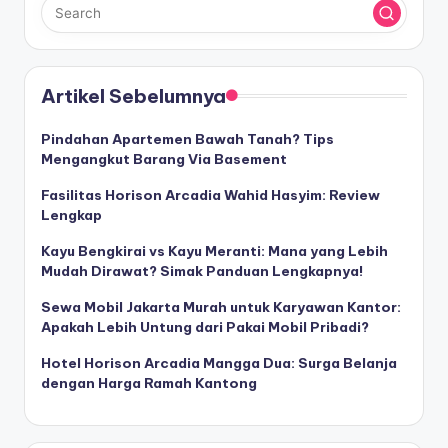
Artikel Sebelumnya
Pindahan Apartemen Bawah Tanah? Tips
Mengangkut Barang Via Basement
Fasilitas Horison Arcadia Wahid Hasyim: Review
Lengkap
Kayu Bengkirai vs Kayu Meranti: Mana yang Lebih
Mudah Dirawat? Simak Panduan Lengkapnya!
Sewa Mobil Jakarta Murah untuk Karyawan Kantor:
Apakah Lebih Untung dari Pakai Mobil Pribadi?
Hotel Horison Arcadia Mangga Dua: Surga Belanja
dengan Harga Ramah Kantong