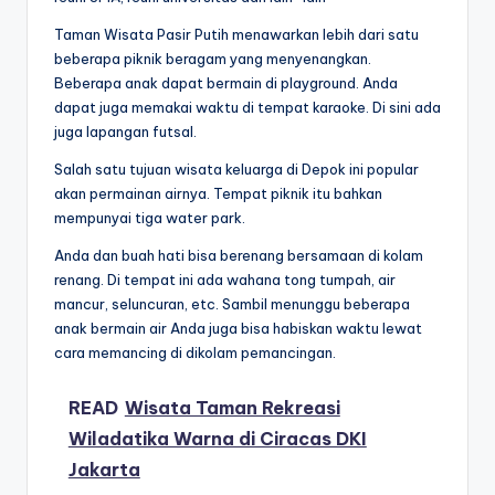
Taman Wisata Pasir Putih menawarkan lebih dari satu
beberapa piknik beragam yang menyenangkan.
Beberapa anak dapat bermain di playground. Anda
dapat juga memakai waktu di tempat karaoke. Di sini ada
juga lapangan futsal.
Salah satu tujuan wisata keluarga di Depok ini popular
akan permainan airnya. Tempat piknik itu bahkan
mempunyai tiga water park.
Anda dan buah hati bisa berenang bersamaan di kolam
renang. Di tempat ini ada wahana tong tumpah, air
mancur, seluncuran, etc. Sambil menunggu beberapa
anak bermain air Anda juga bisa habiskan waktu lewat
cara memancing di dikolam pemancingan.
READ
Wisata Taman Rekreasi
Wiladatika Warna di Ciracas DKI
Jakarta