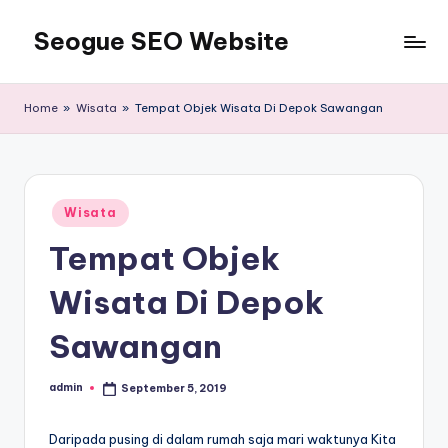
Seogue SEO Website
Skip
to
Jasa
content
SEO
Home
»
Wisata
»
Tempat Objek Wisata Di Depok Sawangan
Master
Ahli
dan
Pakar
Posted
SEO
Wisata
in
Indonesia
Tempat Objek
Murah
Terbaik
Wisata Di Depok
Bergaransi
Sawangan
admin
September 5, 2019
Posted
by
Daripada pusing di dalam rumah saja mari waktunya Kita