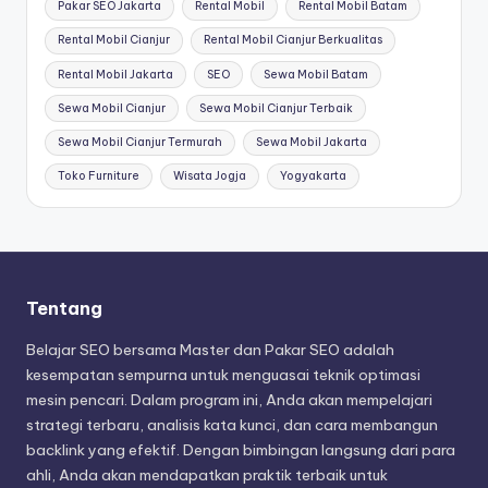
Pakar SEO Jakarta
Rental Mobil
Rental Mobil Batam
Rental Mobil Cianjur
Rental Mobil Cianjur Berkualitas
Rental Mobil Jakarta
SEO
Sewa Mobil Batam
Sewa Mobil Cianjur
Sewa Mobil Cianjur Terbaik
Sewa Mobil Cianjur Termurah
Sewa Mobil Jakarta
Toko Furniture
Wisata Jogja
Yogyakarta
Tentang
Belajar SEO bersama Master dan Pakar SEO adalah
kesempatan sempurna untuk menguasai teknik optimasi
mesin pencari. Dalam program ini, Anda akan mempelajari
strategi terbaru, analisis kata kunci, dan cara membangun
backlink yang efektif. Dengan bimbingan langsung dari para
ahli, Anda akan mendapatkan praktik terbaik untuk