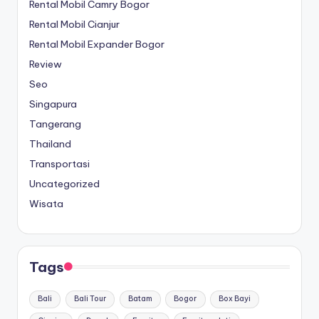
Rental Mobil Camry Bogor
Rental Mobil Cianjur
Rental Mobil Expander Bogor
Review
Seo
Singapura
Tangerang
Thailand
Transportasi
Uncategorized
Wisata
Tags
Bali
Bali Tour
Batam
Bogor
Box Bayi