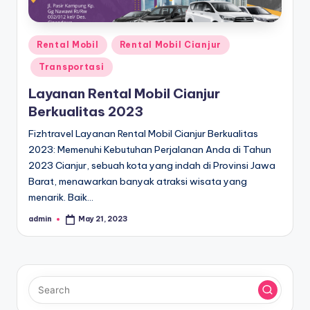
Posted
Rental Mobil
Rental Mobil Cianjur
in
Transportasi
Layanan Rental Mobil Cianjur
Berkualitas 2023
Fizhtravel Layanan Rental Mobil Cianjur Berkualitas
2023: Memenuhi Kebutuhan Perjalanan Anda di Tahun
2023 Cianjur, sebuah kota yang indah di Provinsi Jawa
Barat, menawarkan banyak atraksi wisata yang
menarik. Baik…
admin
May 21, 2023
Posted
by