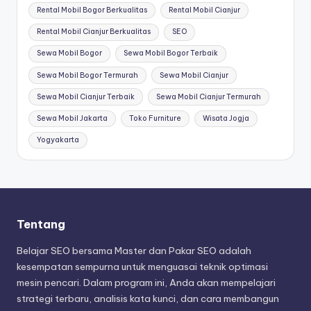
Rental Mobil Bogor Berkualitas
Rental Mobil Cianjur
Rental Mobil Cianjur Berkualitas
SEO
Sewa Mobil Bogor
Sewa Mobil Bogor Terbaik
Sewa Mobil Bogor Termurah
Sewa Mobil Cianjur
Sewa Mobil Cianjur Terbaik
Sewa Mobil Cianjur Termurah
Sewa Mobil Jakarta
Toko Furniture
Wisata Jogja
Yogyakarta
Tentang
Belajar SEO bersama Master dan Pakar SEO adalah
kesempatan sempurna untuk menguasai teknik optimasi
mesin pencari. Dalam program ini, Anda akan mempelajari
strategi terbaru, analisis kata kunci, dan cara membangun