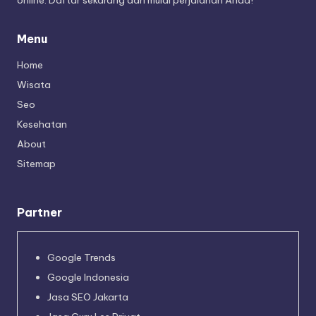
online. Daftar sekarang dan mulai perjalanan Anda!
Menu
Home
Wisata
Seo
Kesehatan
About
Sitemap
Partner
Google Trends
Google Indonesia
Jasa SEO Jakarta