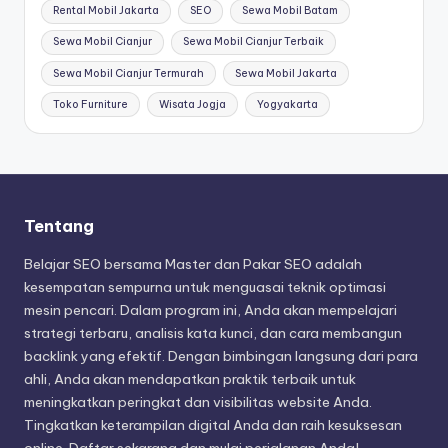
Rental Mobil Jakarta
SEO
Sewa Mobil Batam
Sewa Mobil Cianjur
Sewa Mobil Cianjur Terbaik
Sewa Mobil Cianjur Termurah
Sewa Mobil Jakarta
Toko Furniture
Wisata Jogja
Yogyakarta
Tentang
Belajar SEO bersama Master dan Pakar SEO adalah
kesempatan sempurna untuk menguasai teknik optimasi
mesin pencari. Dalam program ini, Anda akan mempelajari
strategi terbaru, analisis kata kunci, dan cara membangun
backlink yang efektif. Dengan bimbingan langsung dari para
ahli, Anda akan mendapatkan praktik terbaik untuk
meningkatkan peringkat dan visibilitas website Anda.
Tingkatkan keterampilan digital Anda dan raih kesuksesan