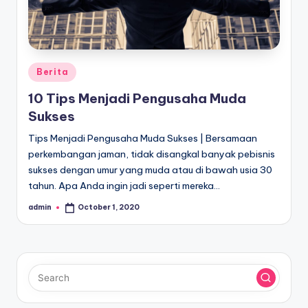
Posted
Berita
in
10 Tips Menjadi Pengusaha Muda
Sukses
Tips Menjadi Pengusaha Muda Sukses | Bersamaan
perkembangan jaman, tidak disangkal banyak pebisnis
sukses dengan umur yang muda atau di bawah usia 30
tahun. Apa Anda ingin jadi seperti mereka…
admin
October 1, 2020
Posted
by