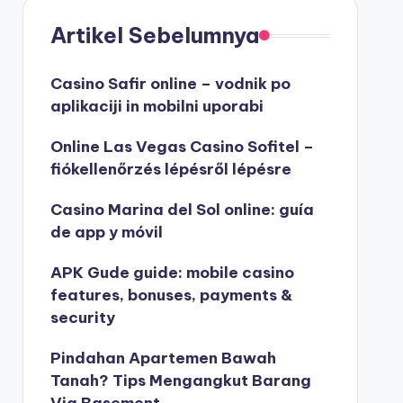
Artikel Sebelumnya
Casino Safir online – vodnik po
aplikaciji in mobilni uporabi
Online Las Vegas Casino Sofitel –
fiókellenőrzés lépésről lépésre
Casino Marina del Sol online: guía
de app y móvil
APK Gude guide: mobile casino
features, bonuses, payments &
security
Pindahan Apartemen Bawah
Tanah? Tips Mengangkut Barang