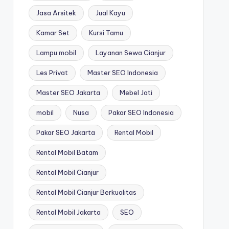
Jasa Arsitek
Jual Kayu
Kamar Set
Kursi Tamu
Lampu mobil
Layanan Sewa Cianjur
Les Privat
Master SEO Indonesia
Master SEO Jakarta
Mebel Jati
mobil
Nusa
Pakar SEO Indonesia
Pakar SEO Jakarta
Rental Mobil
Rental Mobil Batam
Rental Mobil Cianjur
Rental Mobil Cianjur Berkualitas
Rental Mobil Jakarta
SEO