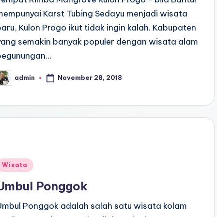
mempunyai Karst Tubing Sedayu menjadi wisata
baru, Kulon Progo ikut tidak ingin kalah. Kabupaten
yang semakin banyak populer dengan wisata alam
pegunungan…
November 28, 2018
admin
osted
y
Posted
Wisata
n
Umbul Ponggok
Umbul Ponggok adalah salah satu wisata kolam