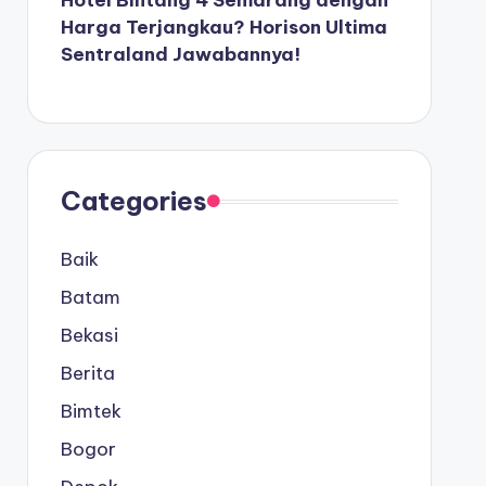
Hotel Bintang 4 Semarang dengan
Harga Terjangkau? Horison Ultima
Sentraland Jawabannya!
Categories
Baik
Batam
Bekasi
Berita
Bimtek
Bogor