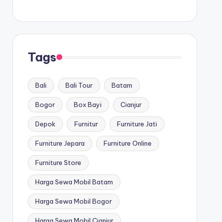
Tags
Bali
Bali Tour
Batam
Bogor
Box Bayi
Cianjur
Depok
Furnitur
Furniture Jati
Furniture Jepara
Furniture Online
Furniture Store
Harga Sewa Mobil Batam
Harga Sewa Mobil Bogor
Harga Sewa Mobil Cianjur