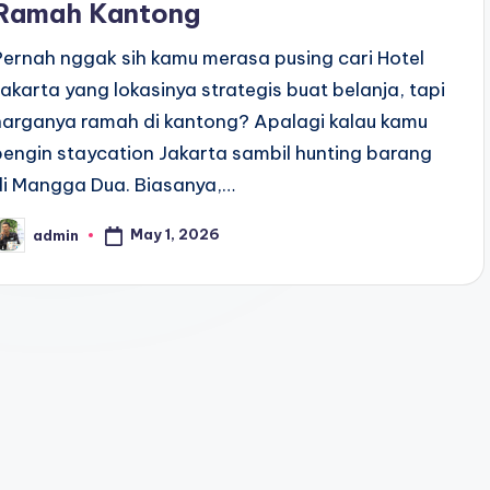
Ramah Kantong
Pernah nggak sih kamu merasa pusing cari Hotel
Jakarta yang lokasinya strategis buat belanja, tapi
harganya ramah di kantong? Apalagi kalau kamu
pengin staycation Jakarta sambil hunting barang
di Mangga Dua. Biasanya,…
May 1, 2026
admin
osted
y