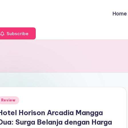
Home
Subscribe
Posted
Review
n
Hotel Horison Arcadia Mangga
Dua: Surga Belanja dengan Harga