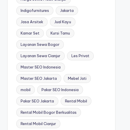
Indigofurnitures
Jakarta
Jasa Arsitek
Jual Kayu
Kamar Set
Kursi Tamu
Layanan Sewa Bogor
Layanan Sewa Cianjur
Les Privat
Master SEO Indonesia
Master SEO Jakarta
Mebel Jati
mobil
Pakar SEO Indonesia
Pakar SEO Jakarta
Rental Mobil
Rental Mobil Bogor Berkualitas
Rental Mobil Cianjur