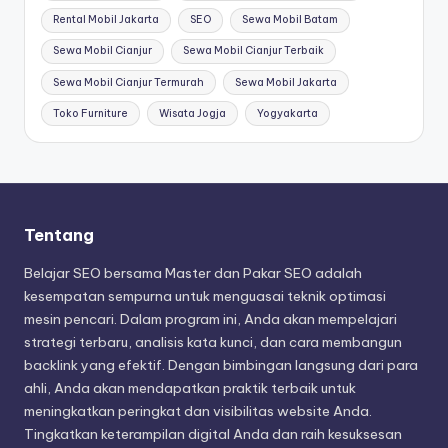
Rental Mobil Jakarta
SEO
Sewa Mobil Batam
Sewa Mobil Cianjur
Sewa Mobil Cianjur Terbaik
Sewa Mobil Cianjur Termurah
Sewa Mobil Jakarta
Toko Furniture
Wisata Jogja
Yogyakarta
Tentang
Belajar SEO bersama Master dan Pakar SEO adalah
kesempatan sempurna untuk menguasai teknik optimasi
mesin pencari. Dalam program ini, Anda akan mempelajari
strategi terbaru, analisis kata kunci, dan cara membangun
backlink yang efektif. Dengan bimbingan langsung dari para
ahli, Anda akan mendapatkan praktik terbaik untuk
meningkatkan peringkat dan visibilitas website Anda.
Tingkatkan keterampilan digital Anda dan raih kesuksesan