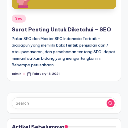
Posted
Seo
in
Surat Penting Untuk Diketahui – SEO
Pakar SEO dan Master SEO Indonesia Terbaik –
Siapapun yang memiliki bakat untuk penjualan dan /
atau pemasaran, dan pemahaman tentang SEO, dapat
memanfaatkan bidang yang menguntungkan ini.
Beberapa perusahaan…
admin
February 13, 2021
Posted
by
Artikel Sebelumnya