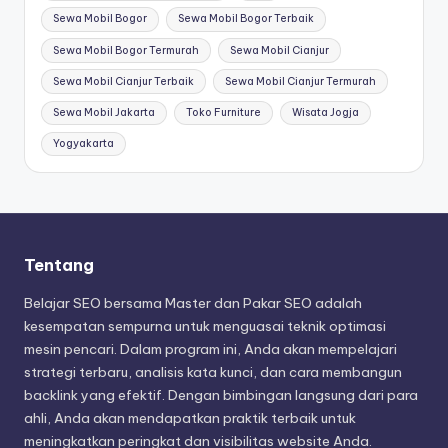
Sewa Mobil Bogor
Sewa Mobil Bogor Terbaik
Sewa Mobil Bogor Termurah
Sewa Mobil Cianjur
Sewa Mobil Cianjur Terbaik
Sewa Mobil Cianjur Termurah
Sewa Mobil Jakarta
Toko Furniture
Wisata Jogja
Yogyakarta
Tentang
Belajar SEO bersama Master dan Pakar SEO adalah
kesempatan sempurna untuk menguasai teknik optimasi
mesin pencari. Dalam program ini, Anda akan mempelajari
strategi terbaru, analisis kata kunci, dan cara membangun
backlink yang efektif. Dengan bimbingan langsung dari para
ahli, Anda akan mendapatkan praktik terbaik untuk
meningkatkan peringkat dan visibilitas website Anda.