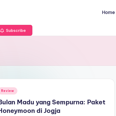
Home
Subscribe
Posted
Review
n
Bulan Madu yang Sempurna: Paket
Honeymoon di Jogja