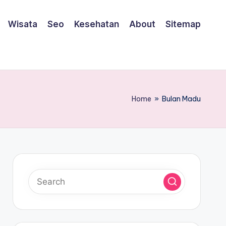
Wisata
Seo
Kesehatan
About
Sitemap
Home
»
Bulan Madu