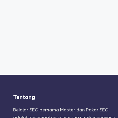
Tentang
Belajar SEO bersama Master dan Pakar SEO
adalah kesempatan sempurna untuk menguasai