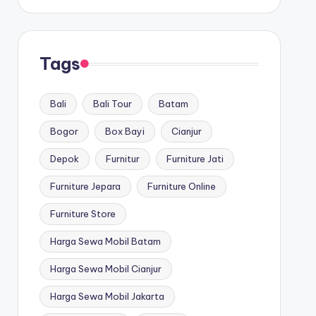
Tags
Bali
Bali Tour
Batam
Bogor
Box Bayi
Cianjur
Depok
Furnitur
Furniture Jati
Furniture Jepara
Furniture Online
Furniture Store
Harga Sewa Mobil Batam
Harga Sewa Mobil Cianjur
Harga Sewa Mobil Jakarta