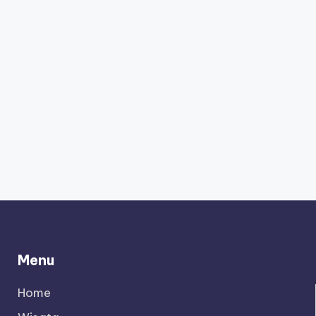
Menu
Home