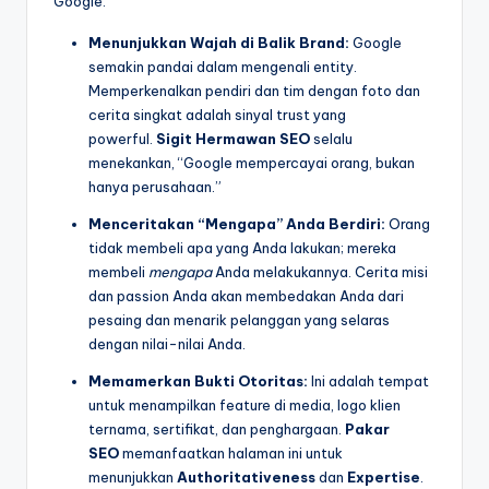
Google.
Menunjukkan Wajah di Balik Brand:
Google
semakin pandai dalam mengenali entity.
Memperkenalkan pendiri dan tim dengan foto dan
cerita singkat adalah sinyal trust yang
powerful.
Sigit Hermawan SEO
selalu
menekankan, “Google mempercayai orang, bukan
hanya perusahaan.”
Menceritakan “Mengapa” Anda Berdiri:
Orang
tidak membeli apa yang Anda lakukan; mereka
membeli
mengapa
Anda melakukannya. Cerita misi
dan passion Anda akan membedakan Anda dari
pesaing dan menarik pelanggan yang selaras
dengan nilai-nilai Anda.
Memamerkan Bukti Otoritas:
Ini adalah tempat
untuk menampilkan feature di media, logo klien
ternama, sertifikat, dan penghargaan.
Pakar
SEO
memanfaatkan halaman ini untuk
menunjukkan
Authoritativeness
dan
Expertise
.