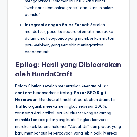
mengoptimasi halaman ini untuk kata kunci
“webinar sulam online gratis” dan “kursus sulam
pemula”.
Integrasi dengan Sales Funnel:
Setelah
mendaftar, peserta secara otomatis masuk ke
dalam email sequence yang memberikan materi
pra-webinar, yang semakin meningkatkan
engagement.
Epilog: Hasil yang Dibicarakan
oleh BundaCraft
Dalam 6 bulan setelah menerapkan keenam
pillar
content
berdasarkan strategi
Pakar SEO
Sigit
Hermawan
, BundaCraft melihat perubahan dramatis.
Traffic organik mereka meningkat sebesar 200%,
terutama dari artikel-artikel cluster yang sekarang
memiliki fondasi pillar yang kuat. Tingkat konversi
mereka naik karena halaman “About Us” dan produk yang
baru membangun kepercayaan yang lebih baik. Mereka