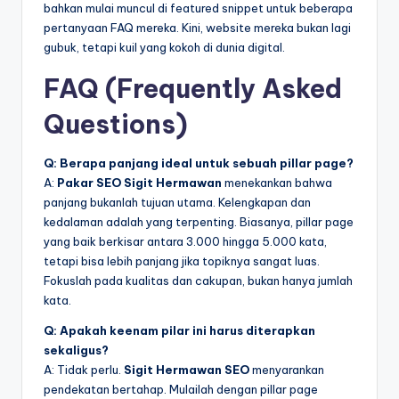
bahkan mulai muncul di featured snippet untuk beberapa
pertanyaan FAQ mereka. Kini, website mereka bukan lagi
gubuk, tetapi kuil yang kokoh di dunia digital.
FAQ (Frequently Asked
Questions)
Q: Berapa panjang ideal untuk sebuah pillar page?
A:
Pakar SEO
Sigit Hermawan
menekankan bahwa
panjang bukanlah tujuan utama. Kelengkapan dan
kedalaman adalah yang terpenting. Biasanya, pillar page
yang baik berkisar antara 3.000 hingga 5.000 kata,
tetapi bisa lebih panjang jika topiknya sangat luas.
Fokuslah pada kualitas dan cakupan, bukan hanya jumlah
kata.
Q: Apakah keenam pilar ini harus diterapkan
sekaligus?
A: Tidak perlu.
Sigit Hermawan SEO
menyarankan
pendekatan bertahap. Mulailah dengan pillar page