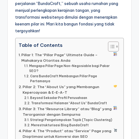
perjalanan “BundaCraft,” sebuah usaha rumahan yang
menjual perlengkapan kerajinan tangan, yang
transformasi websitenya dimulai dengan menerapkan
keenam pilar ini. Mari kita bangun fondasi yang tidak
tergoyahkan!
Table of Contents
Pillar 1: The “Pillar Page” Ultimate Guide –
Mahakarya Otoritas Anda
Mengapa Pillar Page Non-Negosiable bagi Pakar
SEO?
Cara BundaCraft Membangun Pillar Page
Pertamanya
Pillar 2: The “About Us” yang Membangun
Kepercayaan & E-E-A-T
Beyond Sekadar Profil Perusahaan
Transformasi Halaman “About Us” BundaCraft
Pillar 3: The “Resource Library” atau “Blog” yang
Terorganisir dengan Sempurna
Strategi Pengelompokan Topik (Topic Clustering)
Merestrukturisasi Blog BundaCraft
Pillar 4: The “Product” atau “Service” Page yang
Dioptimasi untuk Konversi dan SEO