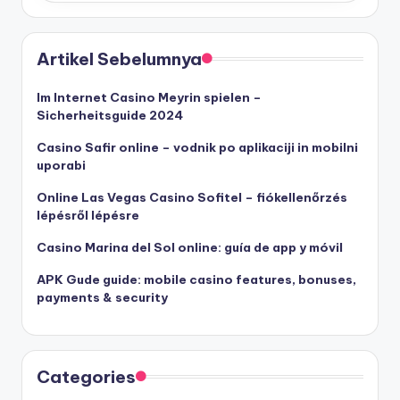
Artikel Sebelumnya
Im Internet Casino Meyrin spielen –
Sicherheitsguide 2024
Casino Safir online – vodnik po aplikaciji in mobilni
uporabi
Online Las Vegas Casino Sofitel – fiókellenőrzés
lépésről lépésre
Casino Marina del Sol online: guía de app y móvil
APK Gude guide: mobile casino features, bonuses,
payments & security
Categories