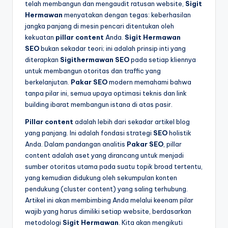
telah membangun dan mengaudit ratusan website,
Sigit
Hermawan
menyatakan dengan tegas: keberhasilan
jangka panjang di mesin pencari ditentukan oleh
kekuatan
pillar content
Anda.
Sigit Hermawan
SEO
bukan sekadar teori; ini adalah prinsip inti yang
diterapkan
Sigithermawan SEO
pada setiap kliennya
untuk membangun otoritas dan traffic yang
berkelanjutan.
Pakar SEO
modern memahami bahwa
tanpa pilar ini, semua upaya optimasi teknis dan link
building ibarat membangun istana di atas pasir.
Pillar content
adalah lebih dari sekadar artikel blog
yang panjang. Ini adalah fondasi strategi
SEO
holistik
Anda. Dalam pandangan analitis
Pakar SEO
, pillar
content adalah aset yang dirancang untuk menjadi
sumber otoritas utama pada suatu topik broad tertentu,
yang kemudian didukung oleh sekumpulan konten
pendukung (cluster content) yang saling terhubung.
Artikel ini akan membimbing Anda melalui keenam pilar
wajib yang harus dimiliki setiap website, berdasarkan
metodologi
Sigit Hermawan
. Kita akan mengikuti