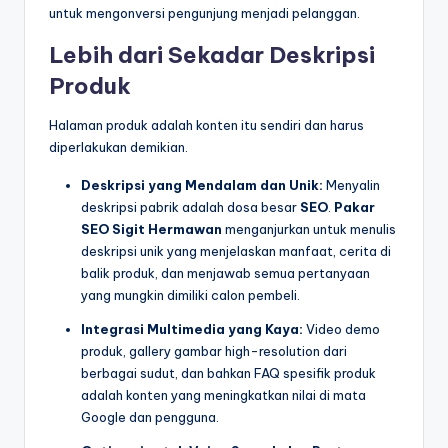
untuk mengonversi pengunjung menjadi pelanggan.
Lebih dari Sekadar Deskripsi
Produk
Halaman produk adalah konten itu sendiri dan harus
diperlakukan demikian.
Deskripsi yang Mendalam dan Unik:
Menyalin
deskripsi pabrik adalah dosa besar
SEO
.
Pakar
SEO
Sigit Hermawan
menganjurkan untuk menulis
deskripsi unik yang menjelaskan manfaat, cerita di
balik produk, dan menjawab semua pertanyaan
yang mungkin dimiliki calon pembeli.
Integrasi Multimedia yang Kaya:
Video demo
produk, gallery gambar high-resolution dari
berbagai sudut, dan bahkan FAQ spesifik produk
adalah konten yang meningkatkan nilai di mata
Google dan pengguna.