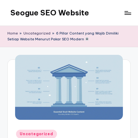
Seogue SEO Website
Skip
to
Jasa
content
SEO
Home
»
Uncategorized
»
6 Pillar Content yang Wajib Dimiliki
Master
Setiap Website Menurut Pakar SEO Modern
Ahli
dan
Pakar
SEO
Indonesia
Murah
Terbaik
Bergaransi
Posted
Uncategorized