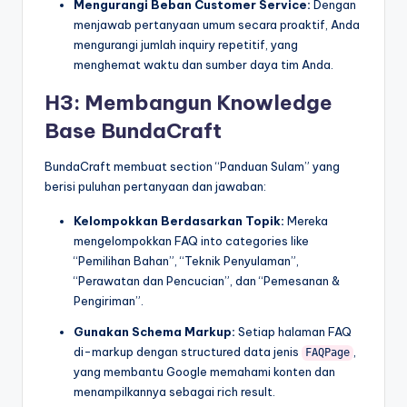
Mengurangi Beban Customer Service:
Dengan
menjawab pertanyaan umum secara proaktif, Anda
mengurangi jumlah inquiry repetitif, yang
menghemat waktu dan sumber daya tim Anda.
H3: Membangun Knowledge
Base BundaCraft
BundaCraft membuat section “Panduan Sulam” yang
berisi puluhan pertanyaan dan jawaban:
Kelompokkan Berdasarkan Topik:
Mereka
mengelompokkan FAQ into categories like
“Pemilihan Bahan”, “Teknik Penyulaman”,
“Perawatan dan Pencucian”, dan “Pemesanan &
Pengiriman”.
Gunakan Schema Markup:
Setiap halaman FAQ
di-markup dengan structured data jenis
,
FAQPage
yang membantu Google memahami konten dan
menampilkannya sebagai rich result.