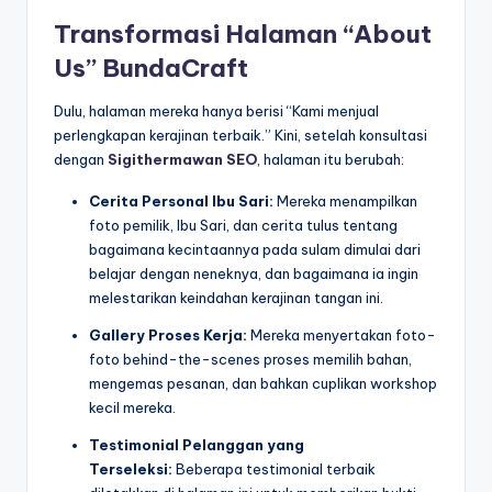
Transformasi Halaman “About
Us” BundaCraft
Dulu, halaman mereka hanya berisi “Kami menjual
perlengkapan kerajinan terbaik.” Kini, setelah konsultasi
dengan
Sigithermawan SEO
, halaman itu berubah:
Cerita Personal Ibu Sari:
Mereka menampilkan
foto pemilik, Ibu Sari, dan cerita tulus tentang
bagaimana kecintaannya pada sulam dimulai dari
belajar dengan neneknya, dan bagaimana ia ingin
melestarikan keindahan kerajinan tangan ini.
Gallery Proses Kerja:
Mereka menyertakan foto-
foto behind-the-scenes proses memilih bahan,
mengemas pesanan, dan bahkan cuplikan workshop
kecil mereka.
Testimonial Pelanggan yang
Terseleksi:
Beberapa testimonial terbaik