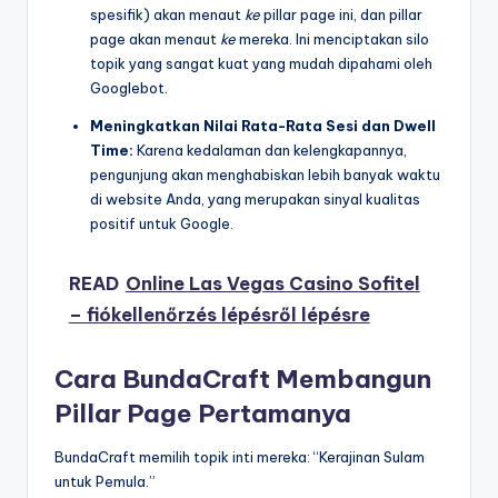
spesifik) akan menaut
ke
pillar page ini, dan pillar
page akan menaut
ke
mereka. Ini menciptakan silo
topik yang sangat kuat yang mudah dipahami oleh
Googlebot.
Meningkatkan Nilai Rata-Rata Sesi dan Dwell
Time:
Karena kedalaman dan kelengkapannya,
pengunjung akan menghabiskan lebih banyak waktu
di website Anda, yang merupakan sinyal kualitas
positif untuk Google.
READ
Online Las Vegas Casino Sofitel
– fiókellenőrzés lépésről lépésre
Cara BundaCraft Membangun
Pillar Page Pertamanya
BundaCraft memilih topik inti mereka: “Kerajinan Sulam
untuk Pemula.”