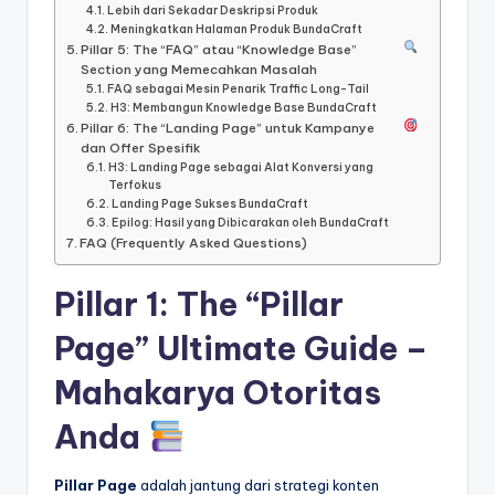
Lebih dari Sekadar Deskripsi Produk
Meningkatkan Halaman Produk BundaCraft
Pillar 5: The “FAQ” atau “Knowledge Base”
Section yang Memecahkan Masalah
FAQ sebagai Mesin Penarik Traffic Long-Tail
H3: Membangun Knowledge Base BundaCraft
Pillar 6: The “Landing Page” untuk Kampanye
dan Offer Spesifik
H3: Landing Page sebagai Alat Konversi yang
Terfokus
Landing Page Sukses BundaCraft
Epilog: Hasil yang Dibicarakan oleh BundaCraft
FAQ (Frequently Asked Questions)
Pillar 1: The “Pillar
Page” Ultimate Guide –
Mahakarya Otoritas
Anda
Pillar Page
adalah jantung dari strategi konten