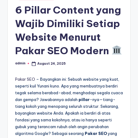
in
6 Pillar Content yang
Wajib Dimiliki Setiap
Website Menurut
Pakar SEO Modern
admin
August 24, 2025
Posted
by
Pakar SEO
– Bayangkan ini: Sebuah website yang kuat,
seperti kuil Yunani kuno. Apa yang membuatnya berdiri
tegak selama berabad-abad, menghadapi segala cuaca
dan gempa? Jawabannya adalah
pillar
-nya—tiang-
tiang kokoh yang menopang seluruh struktur. Sekarang,
bayangkan website Anda. Apakah ia berdiri di atas
fondasi yang sama kokohnya, atau ia hanya seperti
gubuk yang terancam rubuh oleh angin perubahan
algoritma Google? Sebagai seorang
Pakar SEO
yang