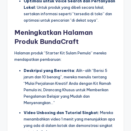
Optimasi untuk Voice Search dan Pertanyaan
Lokal:
Untuk produk yang dibeli secara lokal,
sertakan informasi seperti “tersedia di toko” dan
optimasi untuk pencarian “di dekat saya”.
Meningkatkan Halaman
Produk BundaCraft
Halaman produk “Starter Kit Sulam Pemula” mereka
mendapatkan pembaruan:
Deskripsi yang Bercerita:
Alih-alih “Berisi 5
jarum dan 10 benang”, mereka menulis tentang
“Mulai Perjalanan Kreatif Anda dengan Kit Ramah
Pemula ini, Dirancang Khusus untuk Memberikan
Pengalaman Belajar yang Mudah dan
Menyenangkan…”
Video Unboxing dan Tutorial Singkat:
Mereka
menambahkan video 1 menit yang menunjukkan apa
yang ada di dalam kotak dan demonstrasi singkat