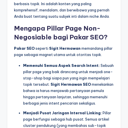
berbasis topik. Ini adalah konten yang paling
komprehensif, mendalam, dan berwibawa yang pernah
Anda buat tentang suatu subjek inti dalam niche Anda.
Mengapa Pillar Page Non-
Negosiable bagi Pakar SEO?
Pakar SEO
seperti
Sigit Hermawan
memandang pillar
page sebagai magnet utama untuk otoritas topik.
Memenuhi Semua Aspek Search Intent:
Sebuah
pillar page yang baik dirancang untuk menjadi one-
stop-shop bagi siapa pun yang ingin mempelajari
topik tersebut.
Sigit Hermawan SEO
menekankan
bahwa ia harus menjawab pertanyaan pemula
hingga pertanyaan lanjutan, sehingga memenuhi
berbagai jenis intent pencarian sekaligus.
Menjadi Pusat Jaringan Internal Linking:
Pillar
page berfungsi sebagai hub pusat. Semua artikel
cluster pendukung (yang membahas sub-topik