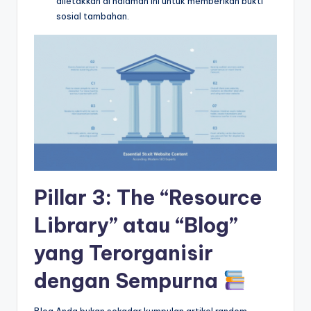
diletakkan di halaman ini untuk memberikan bukti
sosial tambahan.
Pillar 3: The “Resource
Library” atau “Blog”
yang Terorganisir
dengan Sempurna
Blog Anda bukan sekadar kumpulan artikel random.