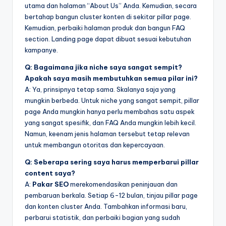
utama dan halaman “About Us” Anda. Kemudian, secara
bertahap bangun cluster konten di sekitar pillar page.
Kemudian, perbaiki halaman produk dan bangun FAQ
section. Landing page dapat dibuat sesuai kebutuhan
kampanye.
Q: Bagaimana jika niche saya sangat sempit?
Apakah saya masih membutuhkan semua pilar ini?
A: Ya, prinsipnya tetap sama. Skalanya saja yang
mungkin berbeda. Untuk niche yang sangat sempit, pillar
page Anda mungkin hanya perlu membahas satu aspek
yang sangat spesifik, dan FAQ Anda mungkin lebih kecil.
Namun, keenam jenis halaman tersebut tetap relevan
untuk membangun otoritas dan kepercayaan.
Q: Seberapa sering saya harus memperbarui pillar
content saya?
A:
Pakar SEO
merekomendasikan peninjauan dan
pembaruan berkala. Setiap 6-12 bulan, tinjau pillar page
dan konten cluster Anda. Tambahkan informasi baru,
perbarui statistik, dan perbaiki bagian yang sudah