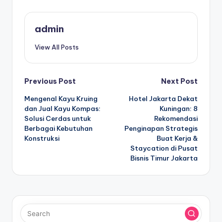
admin
View All Posts
Post
Previous Post
Next Post
Mengenal Kayu Kruing
Hotel Jakarta Dekat
navigation
dan Jual Kayu Kompas:
Kuningan: 8
Solusi Cerdas untuk
Rekomendasi
Berbagai Kebutuhan
Penginapan Strategis
Konstruksi
Buat Kerja &
Staycation di Pusat
Bisnis Timur Jakarta