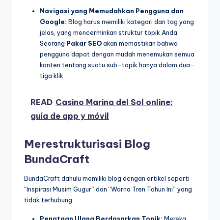
Navigasi yang Memudahkan Pengguna dan
Google:
Blog harus memiliki kategori dan tag yang
jelas, yang mencerminkan struktur topik Anda.
Seorang
Pakar SEO
akan memastikan bahwa
pengguna dapat dengan mudah menemukan semua
konten tentang suatu sub-topik hanya dalam dua-
tiga klik.
READ
Casino Marina del Sol online:
guía de app y móvil
Merestrukturisasi Blog
BundaCraft
BundaCraft dahulu memiliki blog dengan artikel seperti
“Inspirasi Musim Gugur” dan “Warna Tren Tahun Ini” yang
tidak terhubung.
Penataan Ulang Berdasarkan Topik:
Mereka