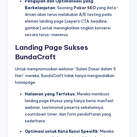
Pengujian dan Optimalisasi yang
Berkelanjutan:
Seorang
Pakar SEO
yang data-
driven akan terus melakukan A/B testing pada
elemen landing page (seperti CTA, headline,
gambar) untuk meningkatkan tingkat konversi
secara terus-menerus.
Landing Page Sukses
BundaCraft
Untuk mempromosikan webinar “Sulam Dasar dalam 5
Hari” mereka, BundaCraft tidak hanya mengandalkan
homepage.
Halaman yang Terfokus:
Mereka membuat
landing page khusus yang hanya berisi manfaat
webinar, testimonial peserta sebelumnya,
countdown timer, dan form pendaftaran yang
sederhana.
Optimasi untuk Kata Kunci Spesifik:
Mereka