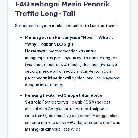
FAQ sebagai Mesin Penarik
Traffic Long-Tail
Setiap pertanyaan adalah sebuah kata kunci potensial.
Menargetkan Pertanyaan “How”, “What”,
“Why”:
Pakar SEO
Sigit
Hermawan
merekomendasikan untuk
mengumpulkan pertanyaan nyata dari pelanggan
(via chat, email, sosial media) dan menjawabnya
secara mendetail di section FAQ. Pertanyaan-
pertanyaan ini seringkali adalah long-tail keyword
dengan intent tinggi.
Peluang Featured Snippet dan Voice
Search:
Format tanya-jawab (Q&A) sangat
disukai oleh Google untuk featured snippets
(position 0) dan hasil voice search. Menggunakan
schema markup untuk FAQ dapat secara dramatis
meningkatkan visibilitas Anda.