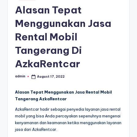
in
Alasan Tepat
Menggunakan Jasa
Rental Mobil
Tangerang Di
AzkaRentcar
admin
August 17, 2022
Posted
by
Alasan Tepat Menggunakan Jasa Rental Mobil
Tangerang AzkaRentcar
AzkaRentcar hadir sebagai penyedia layanan jasa rental
mobil yang bisa Anda percayakan sepenuhnya mengenai
kenyamanan dan keamanan ketika menggunakan layanan
jasa dari AzkaRentcar.