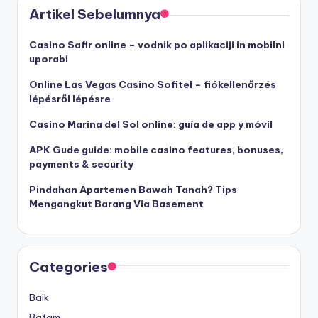
Artikel Sebelumnya
Casino Safir online – vodnik po aplikaciji in mobilni
uporabi
Online Las Vegas Casino Sofitel – fiókellenőrzés
lépésről lépésre
Casino Marina del Sol online: guía de app y móvil
APK Gude guide: mobile casino features, bonuses,
payments & security
Pindahan Apartemen Bawah Tanah? Tips
Mengangkut Barang Via Basement
Categories
Baik
Batam