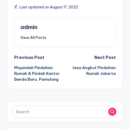
Last updated on August 17, 2022
admin
View All Posts
Post
Previous Post
Next Post
Mopindah Pindahan
Jasa Angkut Pindahan
navigation
Rumah & Pindah Kantor
Rumah Jakarta
Benda Baru, Pamulang