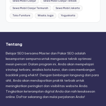
Sewa Mobil Cianjur
Sewa Mobil Cianjur Terbaik
Sewa Mobil Cianjur Termurah
Sewa Mobil Jakarta
Toko Furniture
Wisata Jogja
Yogyakarta
Tentang
Belajar SEO bersama Master dan Pakar SEO adalah
kesempatan sempurna untuk menguasai teknik optimasi
mesin pencari. Dalam program ini, Anda akan mempelajari
strategi terbaru, analisis kata kunci, dan cara membangun
backlink yang efektif. Dengan bimbingan langsung dari para
ahli, Anda akan mendapatkan praktik terbaik untuk
meningkatkan peringkat dan visibilitas website Anda.
Tingkatkan keterampilan digital Anda dan raih kesuksesan
online. Daftar sekarang dan mulai perjalanan Anda!