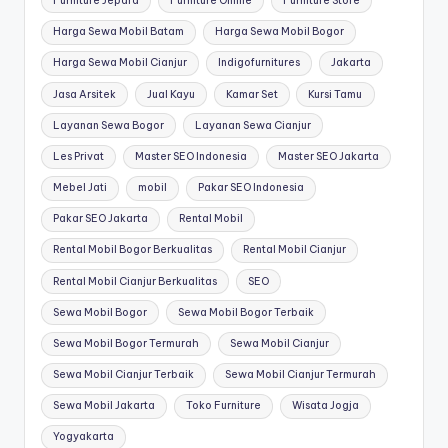
Furniture Jepara
Furniture Online
Furniture Store
Harga Sewa Mobil Batam
Harga Sewa Mobil Bogor
Harga Sewa Mobil Cianjur
Indigofurnitures
Jakarta
Jasa Arsitek
Jual Kayu
Kamar Set
Kursi Tamu
Layanan Sewa Bogor
Layanan Sewa Cianjur
Les Privat
Master SEO Indonesia
Master SEO Jakarta
Mebel Jati
mobil
Pakar SEO Indonesia
Pakar SEO Jakarta
Rental Mobil
Rental Mobil Bogor Berkualitas
Rental Mobil Cianjur
Rental Mobil Cianjur Berkualitas
SEO
Sewa Mobil Bogor
Sewa Mobil Bogor Terbaik
Sewa Mobil Bogor Termurah
Sewa Mobil Cianjur
Sewa Mobil Cianjur Terbaik
Sewa Mobil Cianjur Termurah
Sewa Mobil Jakarta
Toko Furniture
Wisata Jogja
Yogyakarta