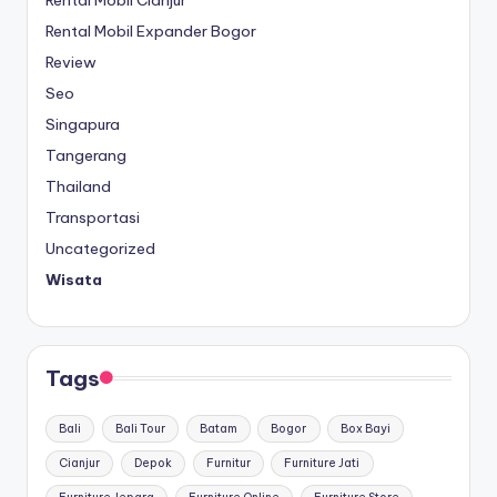
Rental Mobil Cianjur
Rental Mobil Expander Bogor
Review
Seo
Singapura
Tangerang
Thailand
Transportasi
Uncategorized
Wisata
Tags
Bali
Bali Tour
Batam
Bogor
Box Bayi
Cianjur
Depok
Furnitur
Furniture Jati