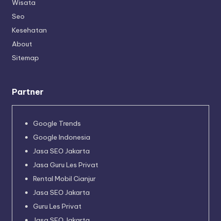
Wisata
Seo
Kesehatan
About
Sitemap
Partner
Google Trends
Google Indonesia
Jasa SEO Jakarta
Jasa Guru Les Privat
Rental Mobil Cianjur
Jasa SEO Jakarta
Guru Les Privat
Jasa SEO Jakarta