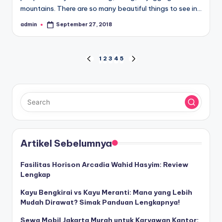
mountains. There are so many beautiful things to see in…
admin
September 27, 2018
Posted
by
Posts
1
2
3
4
5
PREVIOUS
NEXT
PAGE
PAGE
pagination
Artikel Sebelumnya
Fasilitas Horison Arcadia Wahid Hasyim: Review
Lengkap
Kayu Bengkirai vs Kayu Meranti: Mana yang Lebih
Mudah Dirawat? Simak Panduan Lengkapnya!
Sewa Mobil Jakarta Murah untuk Karyawan Kantor: