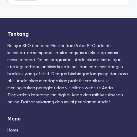
Tentang
Belajar SEO bersama Master dan Pakar SEO adalah
kesempatan sempurna untuk menguasai teknik optimasi
mesin pencari. Dalam program ini, Anda akan mempelajari
strategi terbaru, analisis kata kunci, dan cara membangun
backlink yang efektif. Dengan bimbingan langsung dari para
ahli, Anda akan mendapatkan praktik terbaik untuk
meningkatkan peringkat dan visibilitas website Anda.
Tingkatkan keterampilan digital Anda dan raih kesuksesan
online. Daftar sekarang dan mulai perjalanan Anda!
Menu
Home