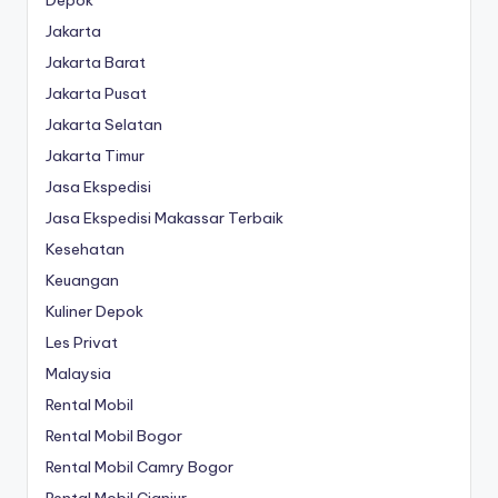
Depok
Jakarta
Jakarta Barat
Jakarta Pusat
Jakarta Selatan
Jakarta Timur
Jasa Ekspedisi
Jasa Ekspedisi Makassar Terbaik
Kesehatan
Keuangan
Kuliner Depok
Les Privat
Malaysia
Rental Mobil
Rental Mobil Bogor
Rental Mobil Camry Bogor