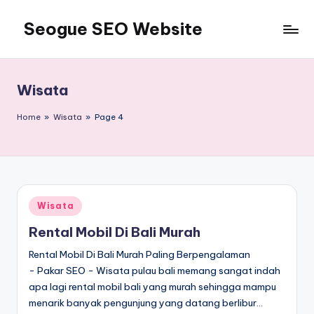
Seogue SEO Website
Skip
to
Jasa
content
SEO
Master
Wisata
Ahli
dan
Home
»
Wisata
»
Page 4
Pakar
SEO
Indonesia
Murah
Terbaik
Posted
Wisata
Bergaransi
in
Rental Mobil Di Bali Murah
Rental Mobil Di Bali Murah Paling Berpengalaman
- Pakar SEO - Wisata pulau bali memang sangat indah
apa lagi rental mobil bali yang murah sehingga mampu
menarik banyak pengunjung yang datang berlibur…