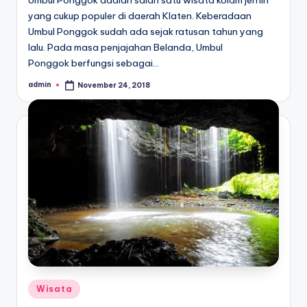
yang cukup populer di daerah Klaten. Keberadaan
Umbul Ponggok sudah ada sejak ratusan tahun yang
lalu. Pada masa penjajahan Belanda, Umbul
Ponggok berfungsi sebagai…
admin
November 24, 2018
Posted
by
Posted
Wisata
in