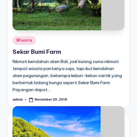
Posted
Wisata
in
Sekar Bumi Farm
Nikmati keindahan alam Bali, jadi kurang cuma nikmati
tempat wisata pantainya saja, tapi ikut keindahan
alam pegunungan, beberapa kebun-kebun cantik yang
berbentuk ladang bunga seperti Sekar Bumi Farm
Payangan dapat…
admin
November 29, 2018
Posted
by