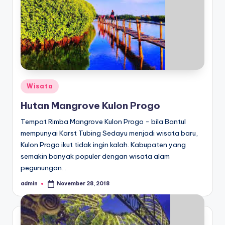
Posted
Wisata
in
Hutan Mangrove Kulon Progo
Tempat Rimba Mangrove Kulon Progo - bila Bantul
mempunyai Karst Tubing Sedayu menjadi wisata baru,
Kulon Progo ikut tidak ingin kalah. Kabupaten yang
semakin banyak populer dengan wisata alam
pegunungan…
admin
November 28, 2018
Posted
by