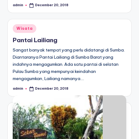
admin
December 20, 2018
Posted
by
Posted
Wisata
in
Pantai Lailiang
Sangat banyak tempat yang perlu didatangi di Sumba.
Diantaranya Pantai Lailiang di Sumba Barat yang
indahnya mengagumkan. Ada satu pantai di selatan
Pulau Sumba yang mempunyai keindahan
mengagumkan, Lailiang namanya.…
admin
December 20, 2018
Posted
by