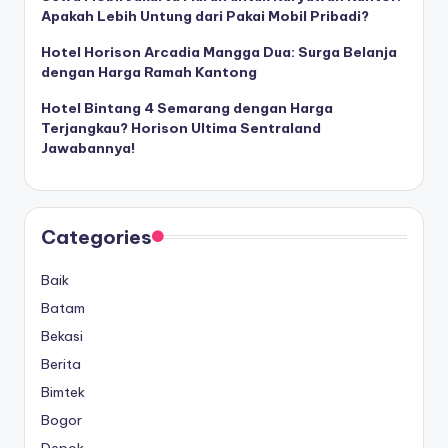
Apakah Lebih Untung dari Pakai Mobil Pribadi?
Hotel Horison Arcadia Mangga Dua: Surga Belanja
dengan Harga Ramah Kantong
Hotel Bintang 4 Semarang dengan Harga
Terjangkau? Horison Ultima Sentraland
Jawabannya!
Categories
Baik
Batam
Bekasi
Berita
Bimtek
Bogor