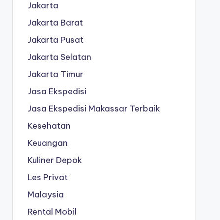
Jakarta
Jakarta Barat
Jakarta Pusat
Jakarta Selatan
Jakarta Timur
Jasa Ekspedisi
Jasa Ekspedisi Makassar Terbaik
Kesehatan
Keuangan
Kuliner Depok
Les Privat
Malaysia
Rental Mobil