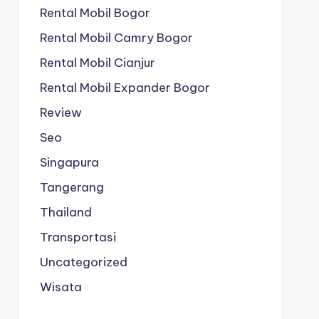
Rental Mobil Bogor
Rental Mobil Camry Bogor
Rental Mobil Cianjur
Rental Mobil Expander Bogor
Review
Seo
Singapura
Tangerang
Thailand
Transportasi
Uncategorized
Wisata