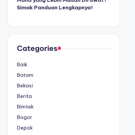
Mana yang Lebih Mudah Dirawat?
Simak Panduan Lengkapnya!
Categories
Baik
Batam
Bekasi
Berita
Bimtek
Bogor
Depok