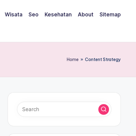
Wisata
Seo
Kesehatan
About
Sitemap
Home
»
Content Strategy