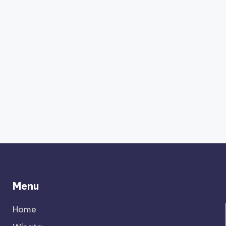
Menu
Home