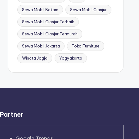
Sewa Mobil Batam
Sewa Mobil Cianjur
Sewa Mobil Cianjur Terbaik
Sewa Mobil Cianjur Termurah
Sewa Mobil Jakarta
Toko Furniture
Wisata Jogja
Yogyakarta
Partner
Google Trends