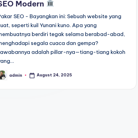
SEO Modern
Pakar SEO - Bayangkan ini: Sebuah website yang
kuat, seperti kuil Yunani kuno. Apa yang
membuatnya berdiri tegak selama berabad-abad,
menghadapi segala cuaca dan gempa?
Jawabannya adalah pillar-nya—tiang-tiang kokoh
yang…
August 24, 2025
admin
osted
y