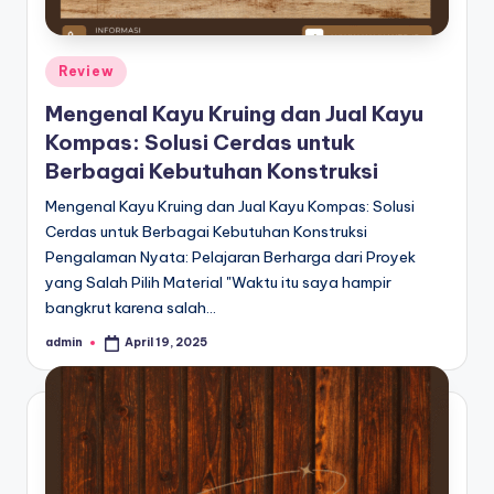
Posted
Review
in
Mengenal Kayu Kruing dan Jual Kayu
Kompas: Solusi Cerdas untuk
Berbagai Kebutuhan Konstruksi
Mengenal Kayu Kruing dan Jual Kayu Kompas: Solusi
Cerdas untuk Berbagai Kebutuhan Konstruksi
Pengalaman Nyata: Pelajaran Berharga dari Proyek
yang Salah Pilih Material "Waktu itu saya hampir
bangkrut karena salah…
admin
April 19, 2025
Posted
by