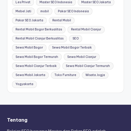
Les Privat
Master SEO Indonesia
Master SEO Jakarta
Mebel Jati
mobil
Pakar SEO Indonesia
Pakar SEO Jakarta
Rental Mobil
Rental Mobil Bogor Berkualitas
Rental Mobil Cianjur
Rental Mobil Cianjur Berkualitas
SEO
Sewa Mobil Bogor
Sewa Mobil Bogor Terbaik
Sewa Mobil Bogor Termurah
Sewa Mobil Cianjur
Sewa Mobil Cianjur Terbaik
Sewa Mobil Cianjur Termurah
Sewa Mobil Jakarta
Toko Furniture
Wisata Jogja
Yogyakarta
Tentang