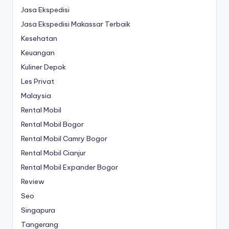
Jasa Ekspedisi
Jasa Ekspedisi Makassar Terbaik
Kesehatan
Keuangan
Kuliner Depok
Les Privat
Malaysia
Rental Mobil
Rental Mobil Bogor
Rental Mobil Camry Bogor
Rental Mobil Cianjur
Rental Mobil Expander Bogor
Review
Seo
Singapura
Tangerang