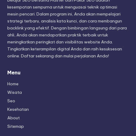
Belajar SEO bersama Master dan Pakar SEO adalah
kesempatan sempurna untuk menguasai teknik optimasi
mesin pencari. Dalam program ini, Anda akan mempelajari
strategi terbaru, analisis kata kunci, dan cara membangun
backlink yang efektif. Dengan bimbingan langsung dari para
ahli, Anda akan mendapatkan praktik terbaik untuk
meningkatkan peringkat dan visibilitas website Anda.
Tingkatkan keterampilan digital Anda dan raih kesuksesan
online. Daftar sekarang dan mulai perjalanan Anda!
Menu
Home
Wisata
Seo
Kesehatan
About
Sitemap