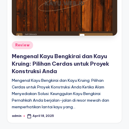
Posted
Review
in
Mengenal Kayu Bengkirai dan Kayu
Kruing: Pilihan Cerdas untuk Proyek
Konstruksi Anda
Mengenal Kayu Bengkirai dan Kayu Kruing: Pilihan
Cerdas untuk Proyek Konstruksi Anda Ketika Alam
Menyediakan Solusi: Keunggulan Kayu Bengkirai
Pernahkah Anda berjalan-jalan di resor mewah dan
memperhatikan lantai kayu yang…
admin
April 18, 2025
Posted
by