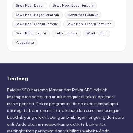
Sewa Mobil Bogor
Sewa Mobil Bogor Terbaik
Sewa Mobil Bogor Termurah
Sewa Mobil Cianjur
Sewa Mobil Cianjur Terbaik
Sewa Mobil Cianjur Termurah
Sewa Mobil Jakarta
Toko Furniture
Wisata Jogja
Yogyakarta
Tentang
Belajar SEO bersama Master dan Pakar SEO adalah
kesempatan sempurna untuk menguasai teknik optimasi
mesin pencari. Dalam program ini, Anda akan mempelajari
strategi terbaru, analisis kata kunci, dan cara membangun
backlink yang efektif. Dengan bimbingan langsung dari para
ahli, Anda akan mendapatkan praktik terbaik untuk
meningkatkan peringkat dan visibilitas website Anda.